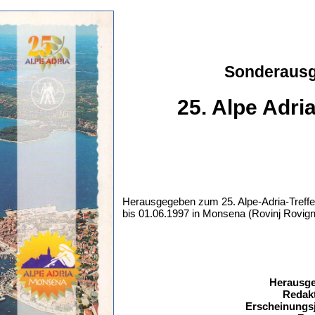
Sonderaus
25. Alpe Adria
Herausgegeben zum 25. Alpe-Adria-Treff
bis 01.06.1997 in Monsena (Rovinj Rovig
Herausge
Redakt
Erscheinungsj