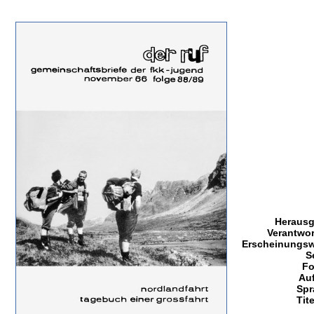
Herausg
Verantwor
Erscheinungsw
S
Fo
Auf
Spr
Tite