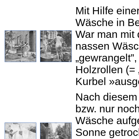
Mit Hilfe ein
Wäsche in Be
War man mit 
nassen Wäsch
„gewrangelt”,
Holzrollen (=
Kurbel »ausg
Nach diesem 
bzw. nur noch
Wäsche aufg
Sonne getroc