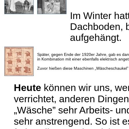
Im Winter ha
Dachboden, b
aufgehängt.
Später, gegen Ende der 1920er Jahre, gab es dan
in Kombination mit einer ebenfalls elektrisch ang
Zuvor hießen diese Maschinen „Wäscheschaukel”
Heute
können wir uns, wen
verrichtet, anderen Dingen
„Wäsche” sehr Arbeits- und
sehr anstrengend. So ist 