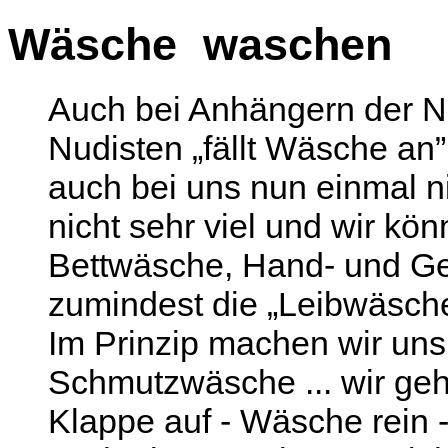
Wäsche waschen
Auch bei Anhängern der Na
Nudisten „fällt Wäsche an
auch bei uns nun einmal ni
nicht sehr viel und wir kö
Bettwäsche, Hand- und Ges
zumindest die „Leibwäsche
Im Prinzip machen wir un
Schmutzwäsche ... wir ge
Klappe auf - Wäsche rein -