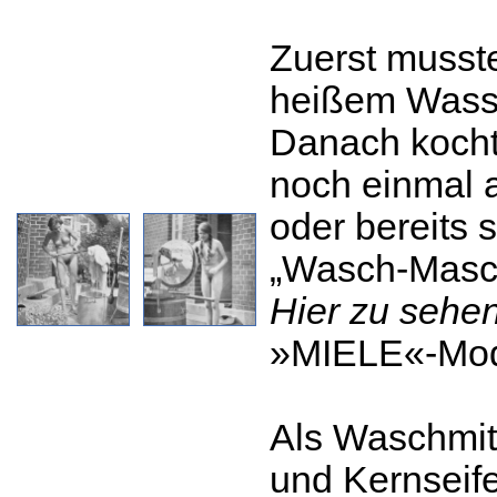
Zuerst musst
heißem Wasse
Danach kocht
noch einmal 
oder bereits so
„Wasch-Masc
Hier zu sehen
»MIELE«-Mod
Als Waschmit
und Kernseife