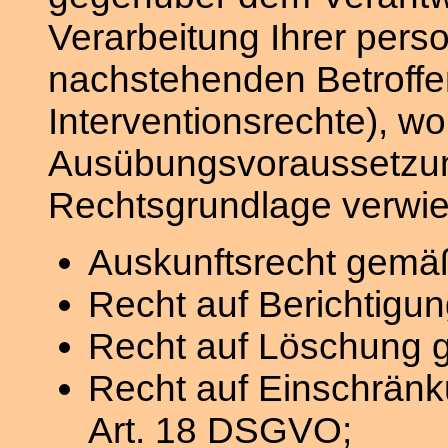
Verarbeitung Ihrer per
nachstehenden Betroffe
Interventionsrechte), wob
Ausübungsvoraussetzun
Rechtsgrundlage verwie
Auskunftsrecht gemä
Recht auf Berichtig
Recht auf Löschung 
Recht auf Einschrän
Art. 18 DSGVO;