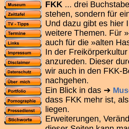
FKK
... drei Buchstabe
stehen, sondern für ei
Und dazu gibt es hier 
weitere Themen. Für »
auch für die »alten Ha
In der Freikörperkultur
anzureden. Dieser du
wir auch in den FKK-B
nachgehen.
Ein Blick in das ➔
Mus
dass FKK mehr ist, als
liegen.
Erweiterungen, Veränd
dieser Seiten kann m