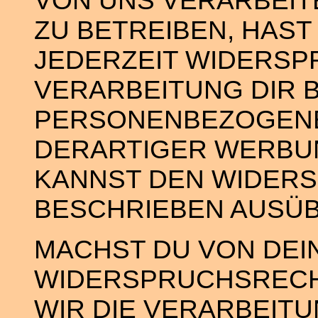
VON UNS VERARBEIT
ZU BETREIBEN, HAST
JEDERZEIT WIDERSP
VERARBEITUNG DIR 
PERSONENBEZOGENE
DERARTIGER WERBUN
KANNST DEN WIDERS
BESCHRIEBEN AUSÜB
MACHST DU VON DEI
WIDERSPRUCHSRECH
WIR DIE VERARBEIT