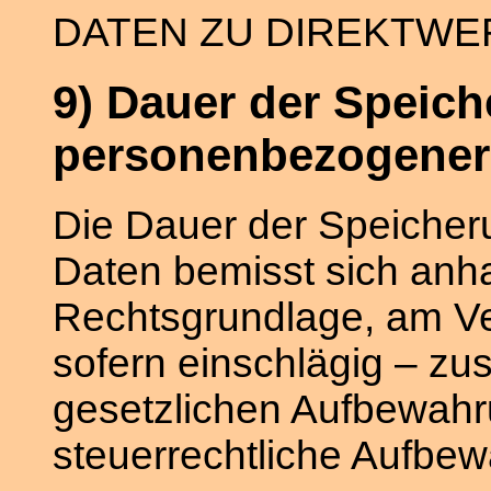
DATEN ZU DIREKTW
9) Dauer der Speic
personenbezogener
Die Dauer der Speiche
Daten bemisst sich anha
Rechtsgrundlage, am V
sofern einschlägig – zus
gesetzlichen Aufbewahru
steuerrechtliche Aufbew