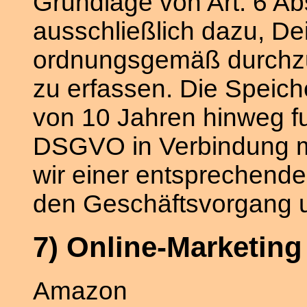
Grundlage von Art. 6 Ab
ausschließlich dazu, D
ordnungsgemäß durchzu
zu erfassen. Die Speic
von 10 Jahren hinweg fußt
DSGVO in Verbindung m
wir einer entsprechend
den Geschäftsvorgang u
7) Online-Marketing
Amazon