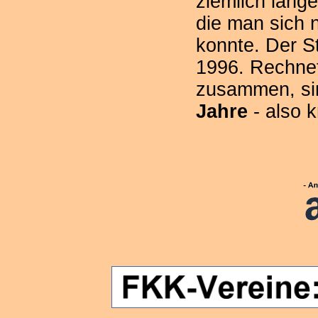
ziemlich lang
die man sich 
konnte. Der S
1996. Rechne
zusammen, si
Jahre
- also 