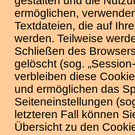
gestalten und die Nutz
ermöglichen, verwenden 
Textdateien, die auf Ih
werden. Teilweise werd
Schließen des Browsers
gelöscht (sog. „Session-
verbleiben diese Cookie
und ermöglichen das Sp
Seiteneinstellungen (sog
letzteren Fall können S
Übersicht zu den Cookie