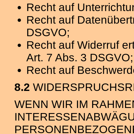
Recht auf Unterrich
Recht auf Datenübert
DSGVO;
Recht auf Widerruf er
Art. 7 Abs. 3 DSGVO;
Recht auf Beschwerd
8.2
WIDERSPRUCHSR
WENN WIR IM RAHME
INTERESSENABWÄGU
PERSONENBEZOGENE