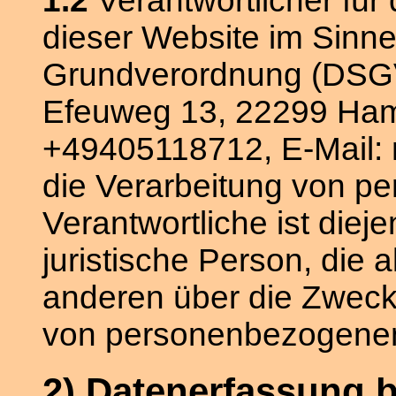
1.2
Verantwortlicher für
dieser Website im Sinn
Grundverordnung (DSGVO
Efeuweg 13, 22299 Hamb
+49405118712, E-Mail: m
die Verarbeitung von 
Verantwortliche ist dieje
juristische Person, die 
anderen über die Zwecke
von personenbezogenen
2) Datenerfassung 