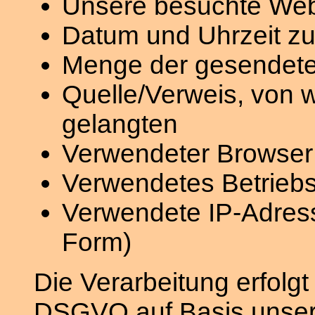
Unsere besuchte Web
Datum und Uhrzeit zu
Menge der gesendete
Quelle/Verweis, von w
gelangten
Verwendeter Browser
Verwendetes Betrieb
Verwendete IP-Adresse
Form)
Die Verarbeitung erfolgt 
DSGVO auf Basis unsere