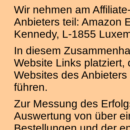
Wir nehmen am Affiliat
Anbieters teil: Amazon E
Kennedy, L-1855 Luxe
In diesem Zusammenhan
Website Links platziert,
Websites des Anbieters o
führen.
Zur Messung des Erfolgs 
Auswertung von über ei
Bestellungen und der 