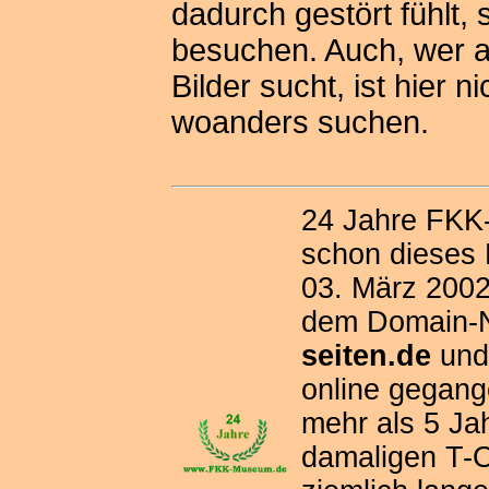
dadurch gestört fühlt, 
besuchen. Auch, wer a
Bilder sucht, ist hier ni
woanders suchen.
24 Jahre FKK-
schon dieses
03. März 2002 
dem Domain
seiten.de
un
online gegang
mehr als 5 Ja
damaligen T-O