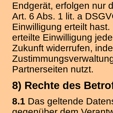
Endgerät, erfolgen nur 
Art. 6 Abs. 1 lit. a DSG
Einwilligung erteilt has
erteilte Einwilligung jed
Zukunft widerrufen, ind
Zustimmungsverwaltung
Partnerseiten nutzt.
8) Rechte des Betro
8.1
Das geltende Datens
gegenüber dem Verantwor