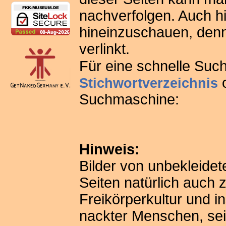
nachverfolgen. Auch hi
hineinzuschauen, denn 
verlinkt.
Für eine schnelle Suc
o
Stichwortverzeichnis
Suchmaschine:
Hinweis:
Bilder von unbekleide
Seiten natürlich auch 
Freikörperkultur und 
nackter Menschen, sei