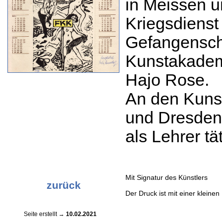
in Meissen u
Kriegsdienst
Gefangenscha
Kunstakadem
Hajo Rose.
An den Kuns
und Dresden 
als Lehrer tät
Mit Signatur des Künstlers
zurück
Der Druck ist mit einer kleinen 
Seite erstellt →
10.02.2021