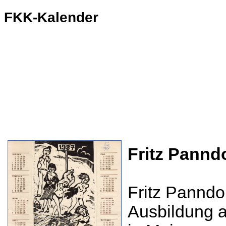
FKK-Kalender
Fritz Pannd
Fritz Panndo
Ausbildung a