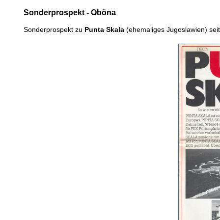
Sonderprospekt - Oböna
Sonderprospekt zu
Punta Skala
(ehemaliges Jugoslawien) sei