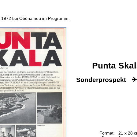
t 1972 bei Oböna neu im Programm.
Punta Skal
Sonderprospekt 
Format:
21 x 28 