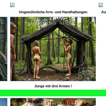
Ungewöhnliche Arm- und Handhaltungen
Au
Junge mit drei Armen !