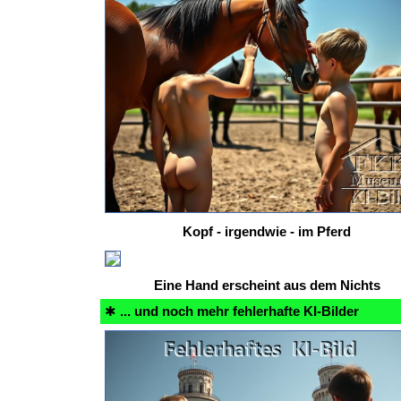
Kopf - irgendwie - im Pferd
Eine Hand erscheint aus dem Nichts
✱
... und noch mehr fehlerhafte KI-Bilder