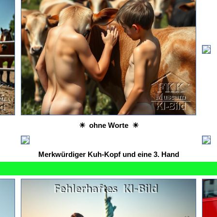
☀ ohne Worte ☀
Merkwürdiger Kuh-Kopf und eine 3. Hand