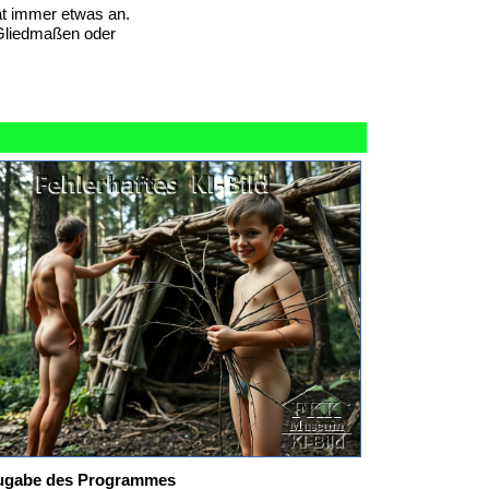
at immer etwas an.
 Gliedmaßen oder
s Zugabe des Programmes