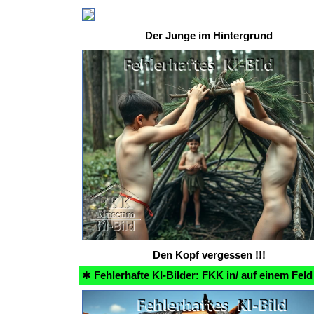
Der Junge im Hintergrund
Den Kopf vergessen !!!
✱
Fehlerhafte KI-Bilder: FKK in/ auf einem Feld