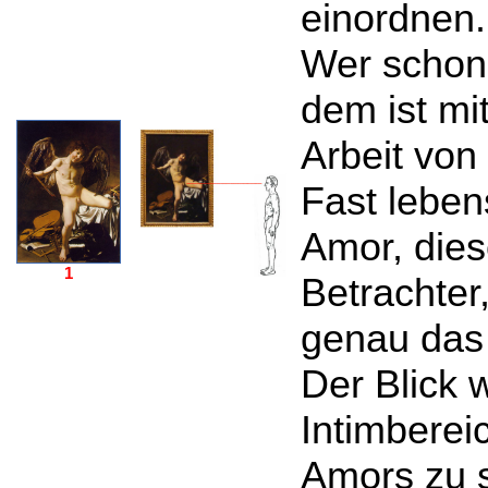
einordnen.
Wer schon 
dem ist mit
Arbeit von
Fast leben
Amor, dies
1
Betrachter
genau das 
Der Blick 
Intimberei
Amors zu 