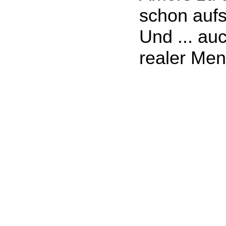
schon auf
Und ... au
realer Men