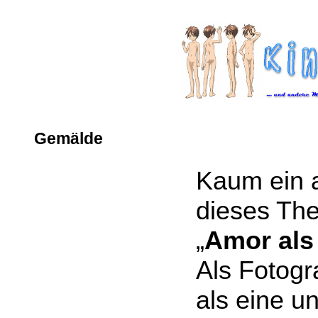
Gemälde
Kaum ein 
dieses The
„
Amor als
Als Fotogr
als eine u