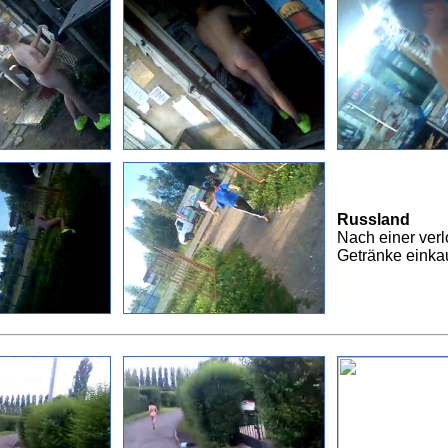
Russland
Nach einer ver
Getränke einkauf