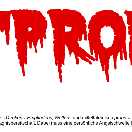
des Denkens, Empfindens, Wollens
und mittellateinisch
proba = 
nisbereitschaft. Dabei muss eine persönliche Angstschwelle ü