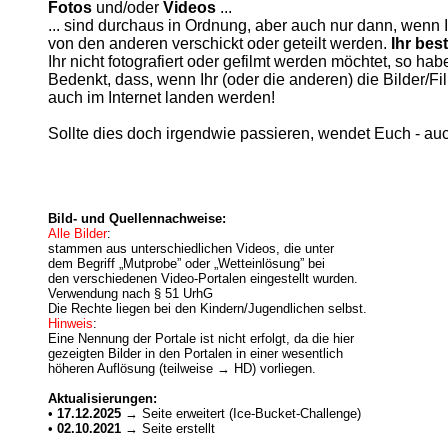
Fotos
und/oder
Videos
...
... sind durchaus in Ordnung, aber auch nur dann, wenn 
von den anderen verschickt oder geteilt werden.
Ihr bes
Ihr nicht fotografiert oder gefilmt werden möchtet, so ha
Bedenkt, dass, wenn Ihr (oder die anderen) die Bilder/Fi
auch im Internet landen werden!
Sollte dies doch irgendwie passieren, wendet Euch - auch
Bild- und Quellennachweise:
Alle Bilder
:
stammen aus unterschiedlichen Videos, die unter
dem Begriff „Mutprobe” oder „Wetteinlösung” bei
den verschiedenen Video-Portalen eingestellt wurden.
Verwendung nach § 51 UrhG
Die Rechte liegen bei den Kindern/Jugendlichen selbst.
Hinweis
:
Eine Nennung der Portale ist nicht erfolgt, da die hier
gezeigten Bilder in den Portalen in einer wesentlich
höheren Auflösung (teilweise → HD) vorliegen.
Aktualisierungen:
•
17.12.2025
→ Seite erweitert (Ice-Bucket-Challenge)
•
02.10.2021
→ Seite erstellt