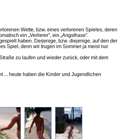
erlorenen Wette, bzw. eines verlorenen Spieles, deren
atisch ein „Verlierer”, ein „Angsthase”.
gespielt haben. Derjenige, bzw. diejenige, auf den der
es Spiel, denn wir trugen im Sommer ja meist nur
Straße zu laufen und wieder zurück, oder mit dem
ht ... heute haben die Kinder und Jugendlichen