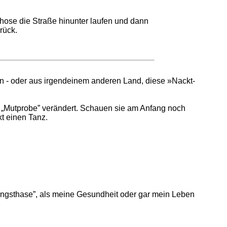
hose die Straße hinunter laufen und dann
rück.
n - oder aus irgendeinem anderen Land, diese »Nackt-
er „Mutprobe” verändert. Schauen sie am Anfang noch
t einen Tanz.
 „Angsthase”, als meine Gesundheit oder gar mein Leben