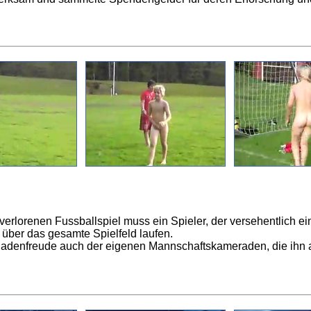
erlorenen Fussballspiel muss ein Spieler, der versehentlich ein
 über das gesamte Spielfeld laufen.
adenfreude auch der eigenen Mannschaftskameraden, die ihn all