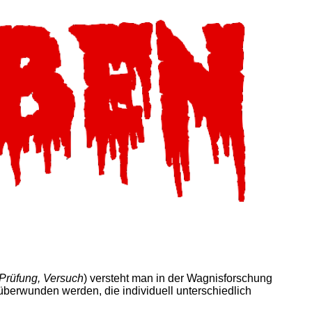
Prüfung, Versuch
) versteht man in der Wagnisforschung
berwunden werden, die individuell unterschiedlich