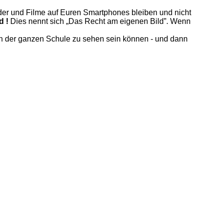
lder und Filme auf Euren Smartphones bleiben und nicht
d !
Dies nennt sich „Das Recht am eigenen Bild”. Wenn
l in der ganzen Schule zu sehen sein können - und dann