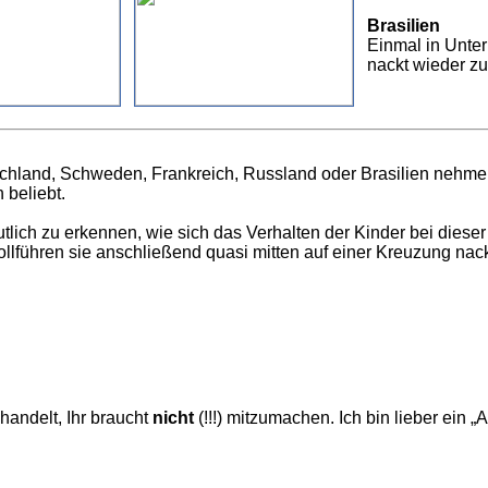
Brasilien
Einmal in Unter
nackt wieder zu
schland, Schweden, Frankreich, Russland oder Brasilien nehme
 beliebt.
utlich zu erkennen, wie sich das Verhalten der Kinder bei dies
llführen sie anschließend quasi mitten auf einer Kreuzung nack
handelt, Ihr braucht
nicht
(!!!) mitzumachen. Ich bin lieber ein