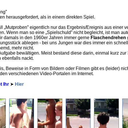
ung”
en herausgefordert, als in einem direkten Spiel.
l „Mutproben” eigentlich nur das Ergebnis/Ereignis aus einer v
. Wenn man so eine „Spielschuld” nicht begleicht, ist man autom
wir damals in den 1960er Jahren immer gerne
Flaschendrehen
ngsstück ablegen - bei uns Jungen war dies immer ein schnell
hemd, mehr nicht.
ufgabe bewältigen. Meist bestand diese darin, einmal kurz zur 
 ebenfalls nackt.
s, Beweise in Form von Bildern oder Filmen gibt es (leider) nic
den verschiedenen Video-Portalen im Internet.
t Ihr
➤
Hier