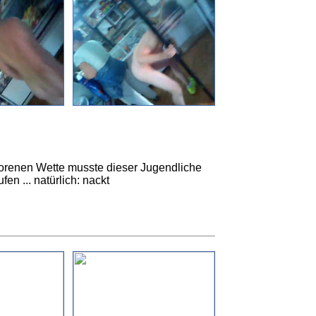
lorenen Wette musste dieser Jugendliche
en ... natürlich: nackt