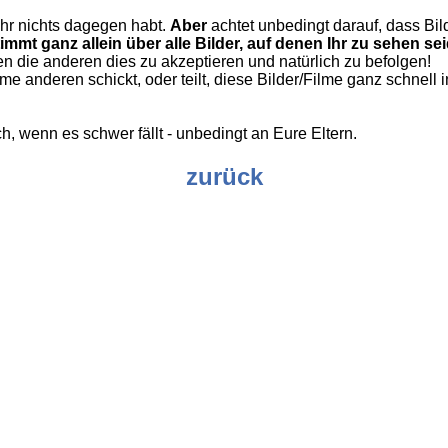
Ihr nichts dagegen habt.
Aber
achtet unbedingt darauf, dass Bi
timmt ganz allein über alle Bilder, auf denen Ihr zu sehen sei
ben die anderen dies zu akzeptieren und natürlich zu befolgen!
lme anderen schickt, oder teilt, diese Bilder/Filme ganz schnel
, wenn es schwer fällt - unbedingt an Eure Eltern.
zurück