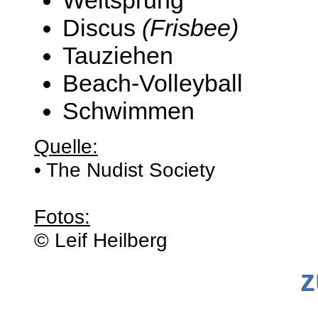
Discus
(Frisbee)
Tauziehen
Beach-Volleyball
Schwimmen
Quelle:
• The Nudist Society
Fotos:
© Leif Heilberg
z