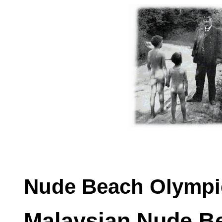
Nude Beach Olympic
Malaysian Nude 