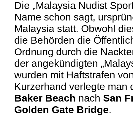
Die „Malaysia Nudist Spor
Name schon sagt, ursprüng
Malaysia statt. Obwohl die
die Behörden die Öffentlich
Ordnung durch die Nackten
der angekündigten „Malay
wurden mit Haftstrafen von
Kurzerhand verlegte man 
Baker Beach
nach
San F
Golden Gate Bridge
.