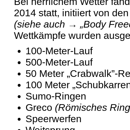
Bei herrlichem Wetter fan
2014 statt, initiiert von d
(siehe auch → „Body Free
Wettkämpfe wurden ausge
100-Meter-Lauf
500-Meter-Lauf
50 Meter „Crabwalk”-R
100 Meter „Schubkarre
Sumo-Ringen
Greco
(Römisches Ring
Speerwerfen
Weitsprung