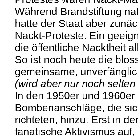
Während Brandstiftung natü
hatte der Staat aber zunä
Nackt-Proteste. Ein geeign
die öffentliche Nacktheit a
So ist noch heute die blos
gemeinsame, unverfänglich
(wird aber nur noch selten s
In den 1950er und 1960er
Bombenanschläge, die si
richteten, hinzu. Erst in d
fanatische Aktivismus auf,