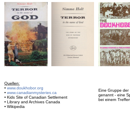
Quellen:
•
www.doukhobor.org
Eine Gruppe der
•
www.canadianmysteries.ca
genannt - eine S
• Kids Site of Canadian Settlement
bei einem Treffe
• Library and Archives Canada
• Wikipedia