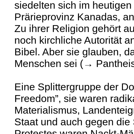
siedelten sich im heutigen
Prärieprovinz Kanadas, an
Zu ihrer Religion gehört a
noch kirchliche Autorität 
Bibel. Aber sie glauben, d
Menschen sei (→ Panthei
Eine Splittergruppe der Do
Freedom”, sie waren radik
Materialismus, Landentei
Staat und auch gegen die S
Protestes waren Nackt-Mä