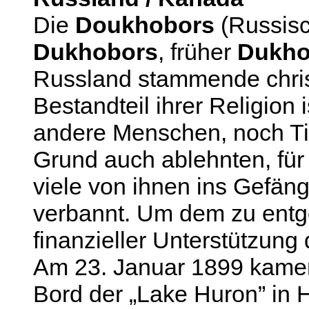
Die
Doukhobors
(Russisc
Dukhobors
, früher
Dukho
Russland stammende christ
Bestandteil ihrer Religion i
andere Menschen, noch Ti
Grund auch ablehnten, fü
viele von ihnen ins Gefän
verbannt. Um dem zu entge
finanzieller Unterstützun
Am 23. Januar 1899 kamen
Bord der „Lake Huron” in H