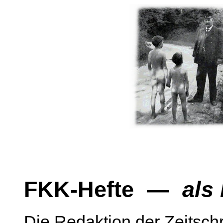
FKK-Hefte —
als
Die Redaktion der Zeitschri