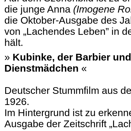
die junge Anna
(Imogene Ro
die Oktober-Ausgabe des Ja
von „Lachendes Leben” in 
hält.
»
Kubinke, der Barbier und
Dienstmädchen
«
Deutscher Stummfilm aus d
1926.
Im Hintergrund ist zu erkenn
Ausgabe der Zeitschrift „La