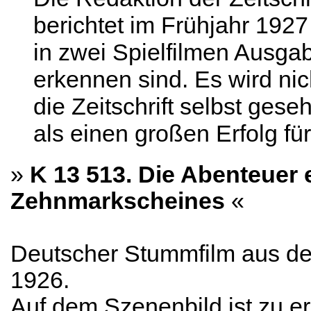
berichtet im Frühjahr 1927
in zwei Spielfilmen Ausgabe
erkennen sind. Es wird nich
die Zeitschrift selbst gese
als einen großen Erfolg für
»
K 13 513. Die Abenteuer 
Zehnmarkscheines
«
Deutscher Stummfilm aus d
1926.
Auf dem Szenenbild ist zu e