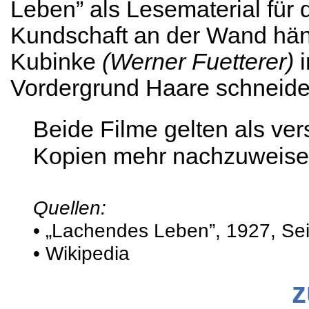
Leben” als Lesematerial für 
Kundschaft an der Wand hän
Kubinke
(Werner Fuetterer)
Vordergrund Haare schneide
Beide Filme gelten als ver
Kopien mehr nachzuweisen
Quellen:
• „Lachendes Leben”, 1927, Sei
• Wikipedia
z