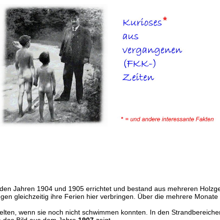
in den Jahren 1904 und 1905 errichtet und bestand aus mehreren Ho
en gleichzeitig ihre Ferien hier verbringen. Über die mehrere Monate 
elten, wenn sie noch nicht schwimmen konnten. In den Strandbereiche
e das Bild aus dem Jahre
1907
zeigt.