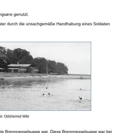
ngsøre genutzt.
später durch die unsachgemäße Handhabung eines Soldaten
e:
Odsherred Wiki
achte Brennnesselsuppe war. Diese Brennnesselsuppe war bei