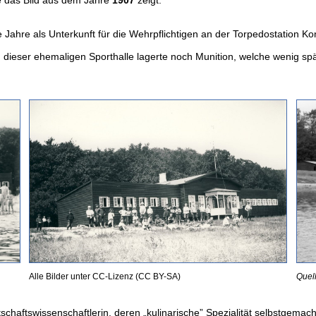
hre als Unterkunft für die Wehrpflichtigen an der Torpedostation Ko
 dieser ehemaligen Sporthalle lagerte noch Munition, welche wenig 
Alle Bilder unter CC-Lizenz (CC BY-SA)
Quell
schaftswissenschaftlerin, deren „kulinarische” Spezialität selbstgem