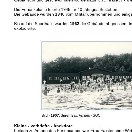
Die Ferienkolonie feierte 1945 ihr 40-jähriges Bestehen.
Die Gebäude wurden 1946 vom Militär übernommen und einige Ja
Bis auf die Sporthalle wurden
1962
die Gebäude abgerissen. In
explodierte.
Bild -
1907
: Søren Bay, Asnæs - SOC.
Kleine - verbriefte - Anekdote
Leiterin zu Anfang des Feriencamps war Frau Fæster, eine Wirt