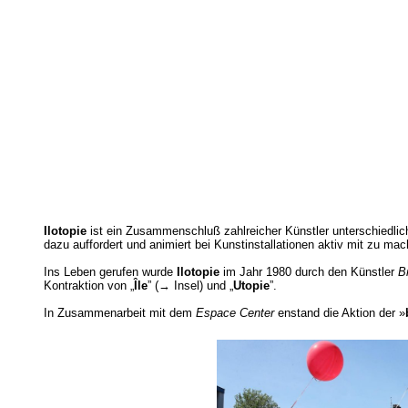
Ilotopie
ist ein Zusammenschluß zahlreicher Künstler unterschiedli
dazu auffordert und animiert bei Kunstinstallationen aktiv mit zu m
Ins Leben gerufen wurde
Ilotopie
im Jahr 1980 durch den Künstler
B
Kontraktion von „
Île
” (→ Insel) und „
Utopie
”.
In Zusammenarbeit mit dem
Espace Center
enstand die Aktion der »