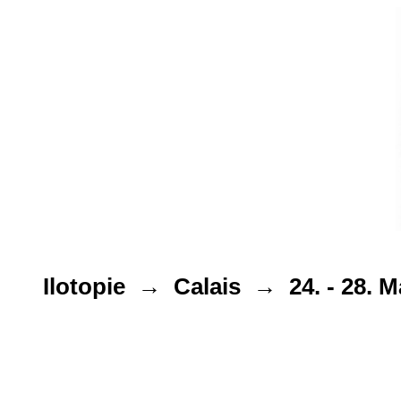
Ilotopie → Calais → 24. - 28. M