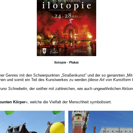
Ilotopie - Plakat
cher Genres mit den Schwerpunkten „Straßenkunst” und der so genannten „Mi
achen und somit ein Teil des Kunstwerkes zu werden
(diese Art von Kunstform
runo Schnebelin
, der seither mit zahlreichen, wie auch ungewöhnlichen Akti
bunten Körper
«, welche die Vielfalt der Menschheit symbolisiert.