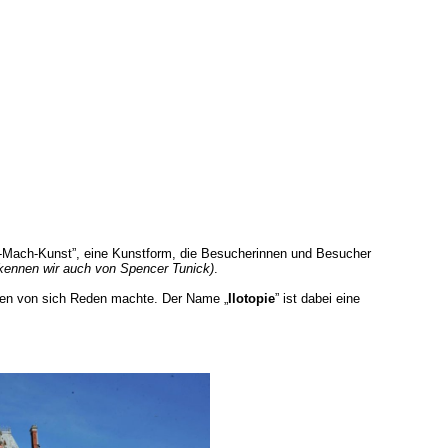
t-Mach-Kunst”, eine Kunstform, die Besucherinnen und Besucher
 kennen wir auch von Spencer Tunick)
.
onen von sich Reden machte. Der Name „
Ilotopie
” ist dabei eine