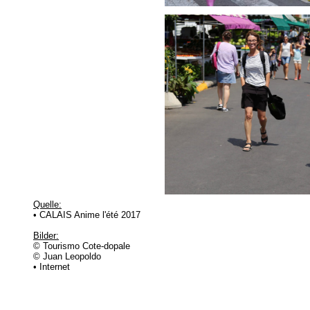
Quelle:
• CALAIS Anime l'été 2017
Bilder:
© Tourismo Cote-dopale
© Juan Leopoldo
• Internet