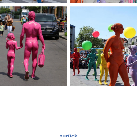
zurück