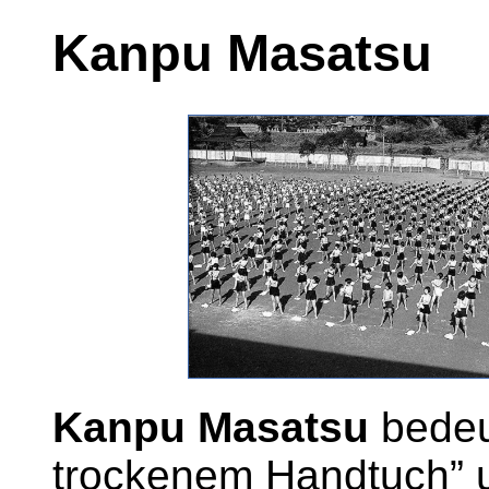
Kanpu Masatsu
Kanpu Masatsu
bedeut
trockenem Handtuch” u