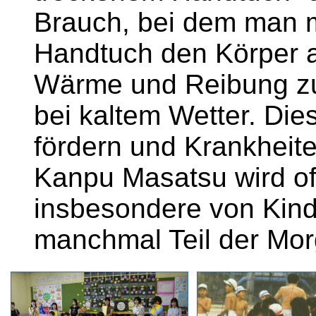
Brauch, bei dem man m
Handtuch den Körper ab
Wärme und Reibung zu
bei kaltem Wetter. Die
fördern und Krankheit
Kanpu Masatsu wird oft
insbesondere von Kind
manchmal Teil der Mor