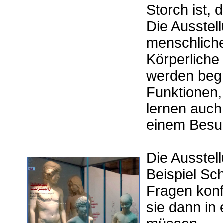
Storch ist, 
Die Ausstel
menschlichen
Körperlich
werden begr
Funktionen,
lernen auch
einem Besuc
Die Ausstel
Beispiel Sc
Fragen konf
sie dann in