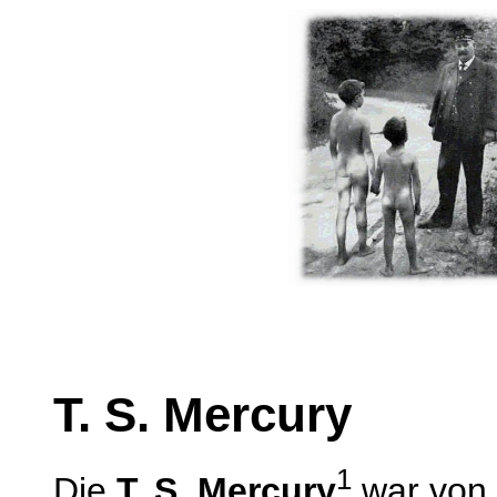
T. S. Mercury
1
Die
T. S. Mercury
war von 