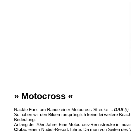
» Motocross «
Nackte Fans am Rande einer Motocross-Strecke ...
DAS
(!)
i
So haben wir den Bildern ursprünglich keinerlei weitere Beach
Bedeutung.
Anfang der 70er Jahre: Eine Motocross-Rennstrecke in Indian
Club
«, einem Nudist-Resort, führte. Da man von Seiten des 