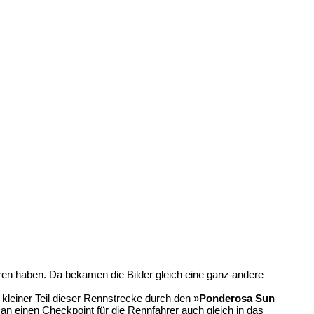
ahren haben. Da bekamen die Bilder gleich eine ganz andere
kleiner Teil dieser Rennstrecke durch den »
Ponderosa Sun
n einen Checkpoint für die Rennfahrer auch gleich in das