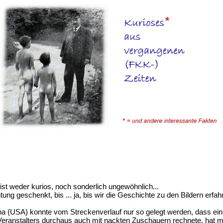
st weder kurios, noch sonderlich ungewöhnlich...
tung geschenkt, bis ... ja, bis wir die Geschichte zu den Bildern erf
a (USA) konnte vom Streckenverlauf nur so gelegt werden, dass ein 
Veranstalters durchaus auch mit nackten Zuschauern rechnete, hat ma