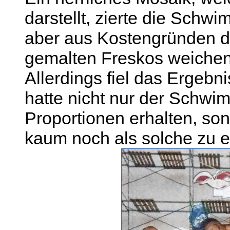
darstellt, zierte die Schw
aber aus Kostengründen de
gemalten Freskos weichen
Allerdings fiel das Ergebni
hatte nicht nur der Schwi
Proportionen erhalten, so
kaum noch als solche zu e