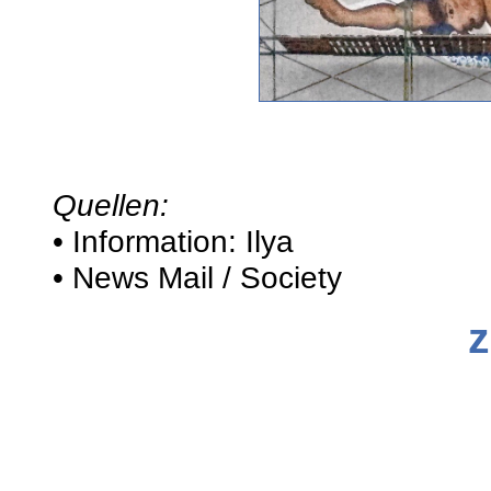
Quellen:
• Information: Ilya
• News Mail / Society
z