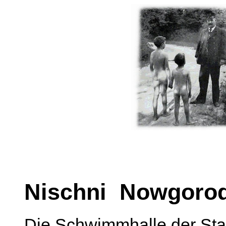
Nischni Nowgoro
Die Schwimmhalle der Sta