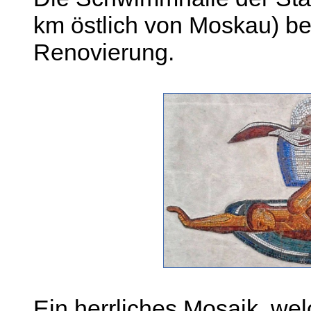
km östlich von Moskau) be
Renovierung.
Ein herrliches Mosaik, w