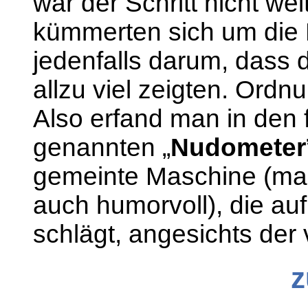
war der Schritt nicht we
kümmerten sich um die B
jedenfalls darum, dass 
allzu viel zeigten. Ordn
Also erfand man in den
genannten „
Nudometer
gemeinte Maschine (ma
auch humorvoll), die au
schlägt, angesichts der 
z