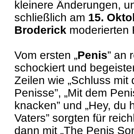
kleinere Änderungen, un
schließlich am
15. Okto
Broderick
moderierten 
Vom ersten „
Penis
” an 
schockiert und begeister
Zeilen wie „Schluss mit
Penisse”, „Mit dem Peni
knacken” und „Hey, du h
Vaters” sorgten für reic
dann mit „The Penis Son