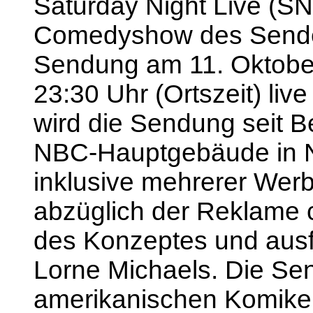
Saturday Night Live (SN
Comedyshow des Senders
Sendung am 11. Oktobe
23:30 Uhr (Ortszeit) live
wird die Sendung seit 
NBC-Hauptgebäude in N
inklusive mehrerer Wer
abzüglich der Reklame c
des Konzeptes und ausf
Lorne Michaels. Die Sen
amerikanischen Komiker