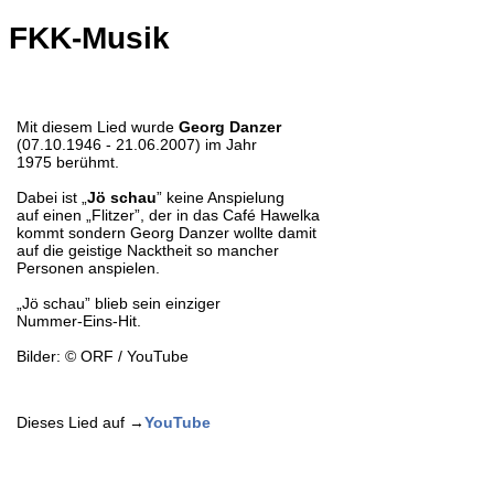
FKK-Musik
Mit diesem Lied wurde
Georg Danzer
(07.10.1946 - 21.06.2007) im Jahr
1975 berühmt.
Dabei ist „
Jö schau
” keine Anspielung
auf einen „Flitzer”, der in das Café Hawelka
kommt sondern Georg Danzer wollte damit
auf die geistige Nacktheit so mancher
Personen anspielen.
„Jö schau” blieb sein einziger
Nummer-Eins-Hit.
Bilder: © ORF / YouTube
Dieses Lied auf →
YouTube