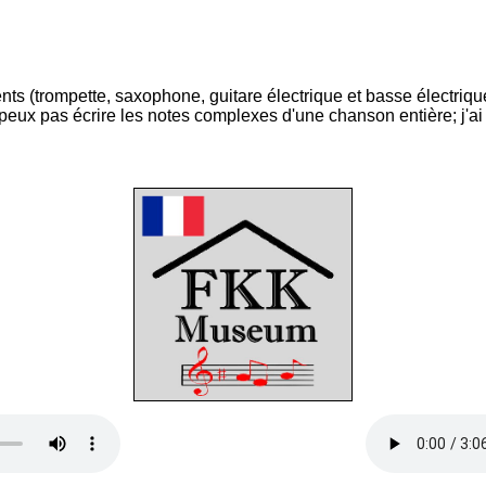
 (trompette, saxophone, guitare électrique et basse électrique) 
eux pas écrire les notes complexes d'une chanson entière; j'ai d