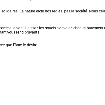
lidaires. La nature dicte nos règles, pas la société. Nous célé
comme le vent. Laissez les soucis s'envoler, chaque battement
chant vous rend bruyant !
rce que l'âme le désire.