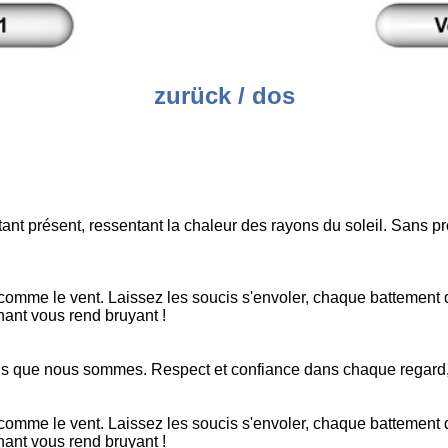
zurück / dos
nt présent, ressentant la chaleur des rayons du soleil. Sans pres
comme le vent. Laissez les soucis s'envoler, chaque battement
chant vous rend bruyant !
s tels que nous sommes. Respect et confiance dans chaque regar
comme le vent. Laissez les soucis s'envoler, chaque battement
chant vous rend bruyant !