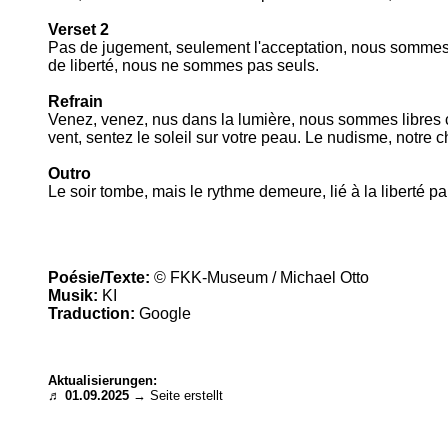
Verset 2
Pas de jugement, seulement l'acceptation, nous sommes so
de liberté, nous ne sommes pas seuls.
Refrain
Venez, venez, nus dans la lumière, nous sommes libres 
vent, sentez le soleil sur votre peau. Le nudisme, notre 
Outro
Le soir tombe, mais le rythme demeure, lié à la liberté pa
Poésie/Texte:
© FKK-Museum / Michael Otto
Musik:
KI
Traduction:
Google
Aktualisierungen:
♬
01.09.2025
→ Seite erstellt