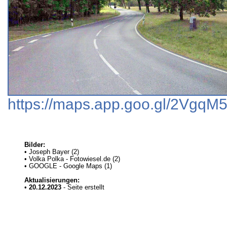
https://maps.app.goo.gl/2Vgq
Bilder:
• Joseph Bayer (2)
• Volka Polka - Fotowiesel.de (2)
• GOOGLE - Google Maps (1)
Aktualisierungen:
•
20.12.2023
- Seite erstellt