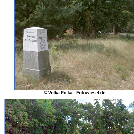
© Volka Polka - Fotowiesel.de