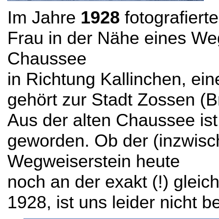
Im Jahre
1928
fotografiert
Frau in der Nähe eines We
Chaussee
in Richtung Kallinchen, e
gehört zur Stadt Zossen (
Aus der alten Chaussee is
geworden. Ob der (inzwisch
Wegweiserstein heute
noch an der exakt (!) gleic
1928, ist uns leider nicht b