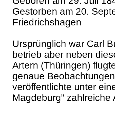
Geboren am 29. Juli 184
Gestorben am 20. Sept
Friedrichshagen
Ursprünglich war Carl Bu
betrieb aber neben die
Artern (Thüringen) flugt
genaue Beobachtungen 
veröffentlichte unter 
Magdeburg” zahlreiche A