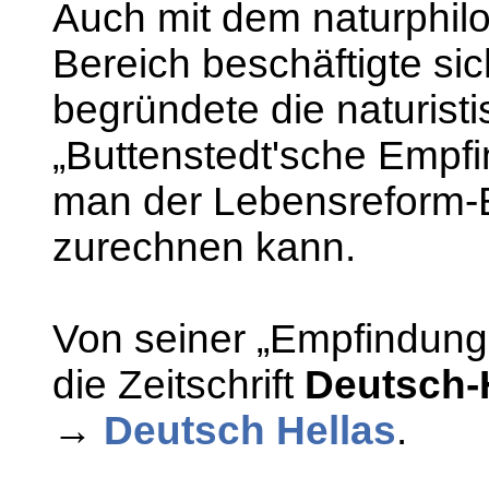
Auch mit dem naturphil
Bereich beschäftigte si
begründete die naturist
„Buttenstedt'sche Empf
man der Lebensreform
zurechnen kann.
Von seiner „Empfindungs
die Zeitschrift
Deutsch-
→
Deutsch Hellas
.