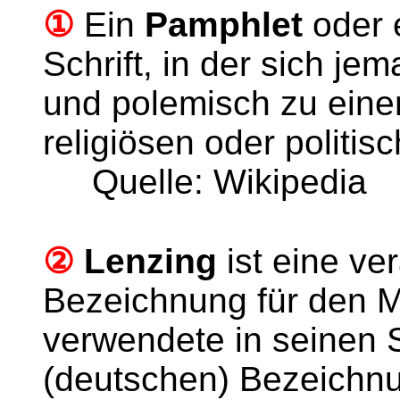
①
Ein
Pamphlet
oder e
Schrift, in der sich je
und polemisch zu eine
religiösen oder politi
Quelle: Wikipedia
②
Lenzing
ist eine ve
Bezeichnung für den 
verwendete in seinen S
(deutschen) Bezeichn