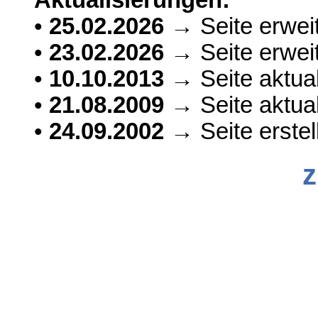
•
25.02.2026
→ Seite erweit
•
23.02.2026
→ Seite erweit
•
10.10.2013
→ Seite aktual
•
21.08.2009
→ Seite aktual
•
24.09.2002
→ Seite erstell
z