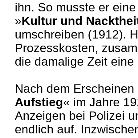
ihn. So musste er ein
»
Kultur und Nackthei
umschreiben (1912). 
Prozesskosten, zusam
die damalige Zeit ein
Nach dem Erscheinen 
Aufstieg
« im Jahre 19
Anzeigen bei Polizei 
endlich auf. Inzwisch