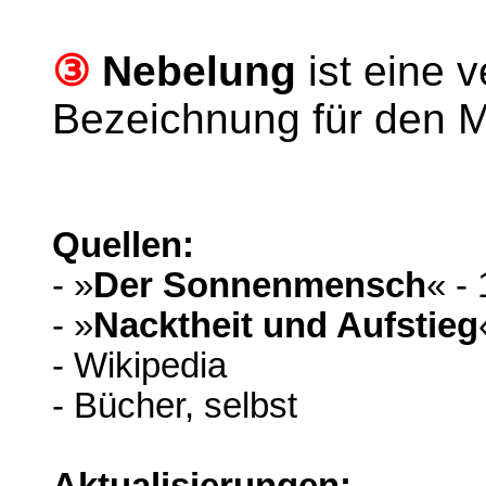
③
Nebelung
ist eine v
Bezeichnung für den 
Quellen:
- »
Der Sonnenmensch
« -
- »
Nacktheit und Aufstieg
- Wikipedia
- Bücher, selbst
Aktualisierungen: