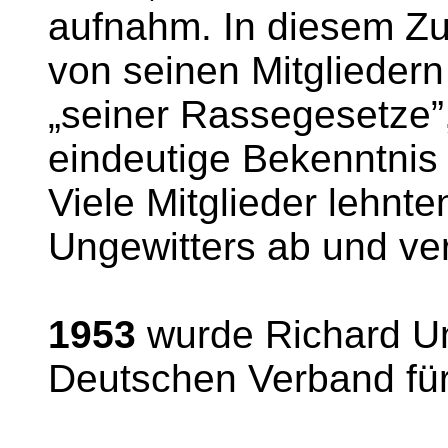
aufnahm. In diesem Z
von seinen Mitgliedern
„seiner Rassegesetze”
eindeutige Bekenntnis z
Viele Mitglieder lehnt
Ungewitters ab und ve
1953
wurde Richard Un
Deutschen Verband für 