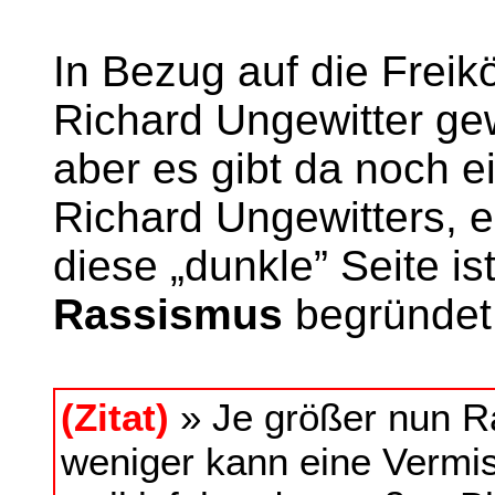
In Bezug auf die Freik
Richard Ungewitter gew
aber es gibt da noch e
Richard Ungewitters, e
diese „dunkle” Seite i
Rassismus
begründet
(Zitat)
» Je größer nun R
weniger kann eine Vermis