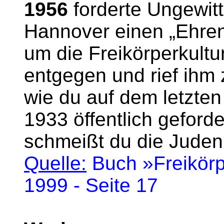
1956
forderte Ungewit
Hannover einen „Ehren
um die Freikörperkultu
entgegen und rief ihm
wie du auf dem letzte
1933 öffentlich geford
schmeißt du die Juden
Quelle:
Buch »Freikörpe
1999 - Seite 17