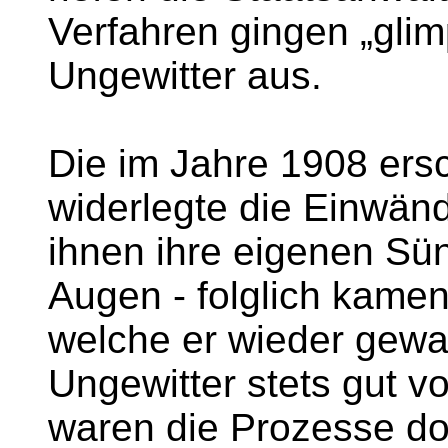
Verfahren gingen „glimp
Ungewitter aus.
Die im Jahre 1908 ers
widerlegte die Einwänd
ihnen ihre eigenen Sü
Augen - folglich kamen
welche er wieder gewa
Ungewitter stets gut vo
waren die Prozesse doc