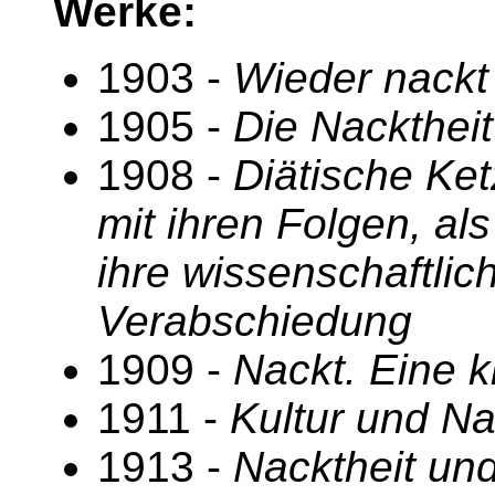
Werke:
1903 -
Wieder nack
1905 -
Die Nacktheit
1908 -
Diätische Ket
mit ihren Folgen, al
ihre wissenschaftlic
Verabschiedung
1909 -
Nackt. Eine k
1911 -
Kultur und Na
1913 -
Nacktheit un