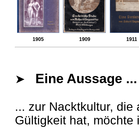
1905
1909
1911
Eine Aussage ...
➤
... zur Nacktkultur, di
Gültigkeit hat, möchte 