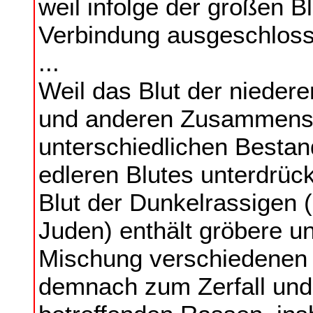
weil infolge der großen B
Verbindung ausgeschlosse
...
Weil das Blut der nieder
und anderen Zusammense
unterschiedlichen Bestan
edleren Blutes unterdrüc
Blut der Dunkelrassigen
Juden) enthält gröbere u
Mischung verschiedenen 
demnach zum Zerfall und