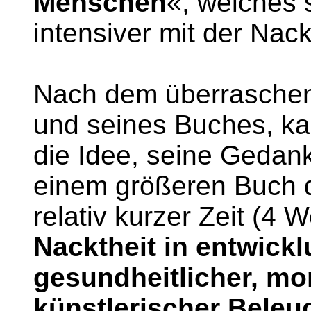
Menschen
«, welches 
intensiver mit der Nack
Nach dem überraschend
und seines Buches, ka
die Idee, seine Gedank
einem größeren Buch d
relativ kurzer Zeit (4
Nacktheit in entwick
gesundheitlicher, mo
künstlerischer Beleu