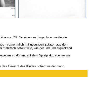
 Höhe von 20 Pfennigen an junge, bzw. werdende
hes - vornehmlich mit gesunden Zutaten aus dem
ei mehrfach betont wird, wie gesund und erquickend
bewegen zu dürfen, auf dem Spielplatz, ebenso wie
er das Gewicht des Kindes notiert werden kann.