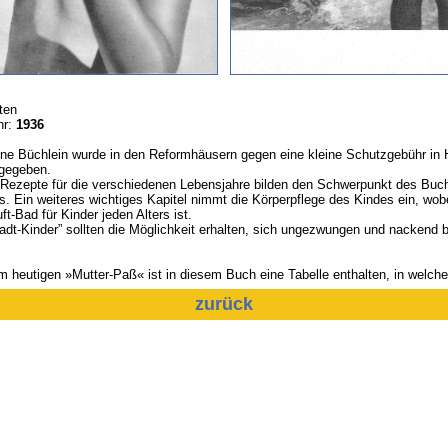
ten
hr:
1936
ine Büchlein wurde in den Reformhäusern gegen eine kleine Schutzgebühr in
gegeben.
 Rezepte für die verschiedenen Lebensjahre bilden den Schwerpunkt des Buc
. Ein weiteres wichtiges Kapitel nimmt die Körperpflege des Kindes ein, wob
uft-Bad für Kinder jeden Alters ist.
adt-Kinder” sollten die Möglichkeit erhalten, sich ungezwungen und nackend 
m heutigen »Mutter-Paß« ist in diesem Buch eine Tabelle enthalten, in welch
zurück