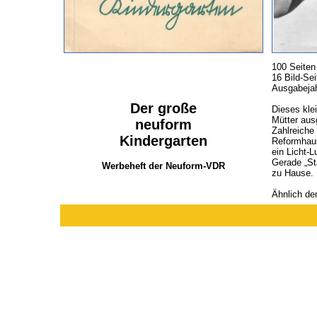
100 Seiten
16 Bild-Sei
Ausgabeja
Der große
Dieses kle
Mütter aus
neuform
Zahlreiche
Kindergarten
Reformhaus
ein Licht-L
Gerade „St
Werbeheft der Neuform-VDR
zu Hause.
Ähnlich de