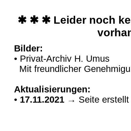
✱ ✱ ✱ Leider noch ke
vorha
Bilder:
• Privat-Archiv H. Umus
Mit freundlicher Genehmig
Aktualisierungen:
•
17.11.2021
→ Seite erstellt