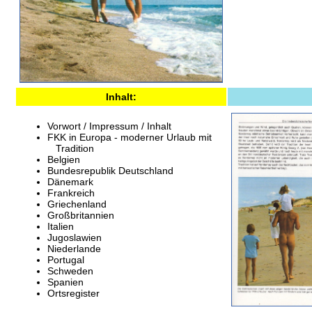
Inhalt:
Vorwort / Impressum / Inhalt
FKK in Europa - moderner Urlaub mit
Tradition
Belgien
Bundesrepublik Deutschland
Dänemark
Frankreich
Griechenland
Großbritannien
Italien
Jugoslawien
Niederlande
Portugal
Schweden
Spanien
Ortsregister