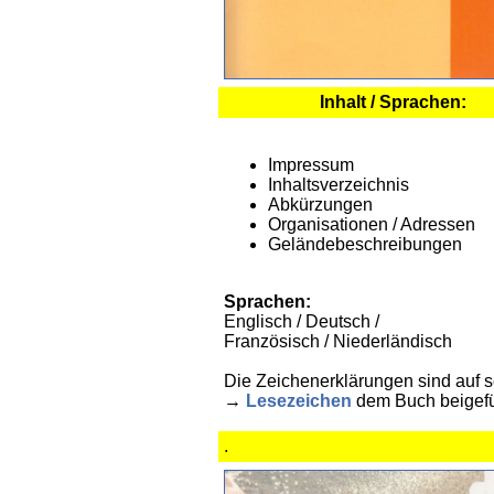
Inhalt / Sprachen:
Impressum
Inhaltsverzeichnis
Abkürzungen
Organisationen / Adressen
Geländebeschreibungen
Sprachen:
Englisch / Deutsch /
Französisch / Niederländisch
Die Zeichenerklärungen sind auf 
→
Lesezeichen
dem Buch beigefü
.