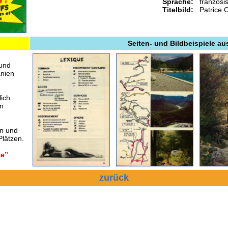
Sprache:
französi
Titelbild:
Patrice O
Seiten- und Bildbeispiele au
 und
anien
ich
en
en und
Plätzen.
te”
zurück