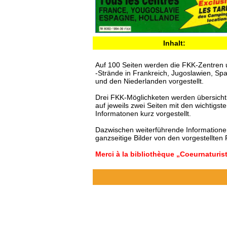
Inhalt:
Auf 100 Seiten werden die FKK-Zentren
-Strände in Frankreich, Jugoslawien, Sp
und den Niederlanden vorgestellt.
Drei FKK-Möglichketen werden übersichtl
auf jeweils zwei Seiten mit den wichtigst
Informatonen kurz vorgestellt.
Dazwischen weiterführende Information
ganzseitige Bilder von den vorgestellten 
Merci à la bibliothèque „Coeurnaturis