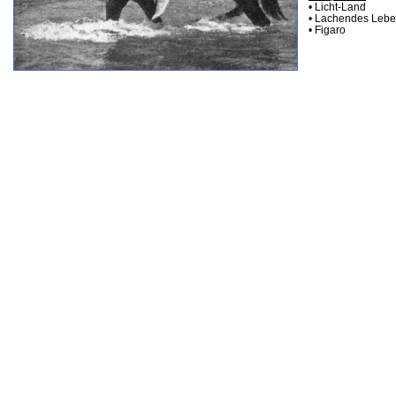
• Licht-Land
• Lachendes Leb
• Figaro