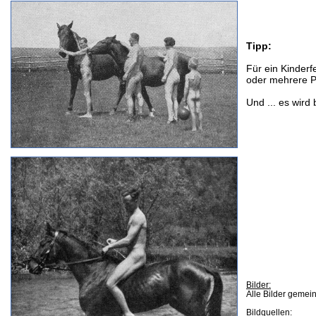
Tipp:
Für ein Kinderf
oder mehrere P
Und ... es wir
Bilder:
Alle Bilder gemein
Bildquellen: