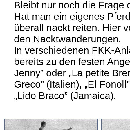
Bleibt nur noch die Frage 
Hat man ein eigenes Pferd
überall nackt reiten. Hier 
den Nacktwanderungen.
In verschiedenen FKK-Anl
bereits zu den festen Ang
Jenny” oder „La petite Bre
Greco” (Italien), „El Fonol
„Lido Braco” (Jamaica).