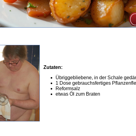
Zutaten:
Übriggebliebene, in der Schale gedäm
1 Dose gebrauchsfertiges Pflanzenfle
Reformsalz
etwas Öl zum Braten