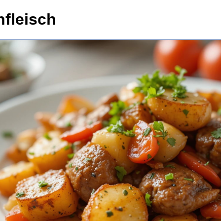
nfleisch