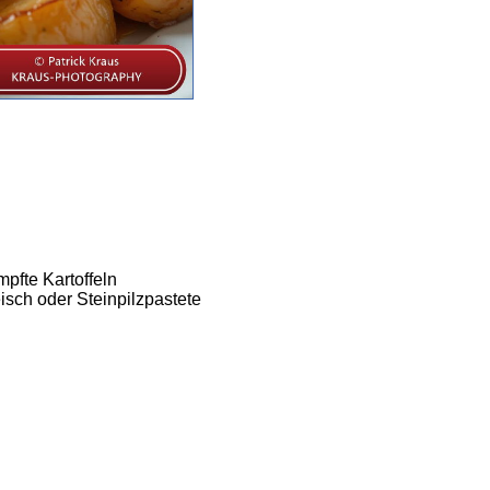
pfte Kartoffeln
isch oder Steinpilzpastete