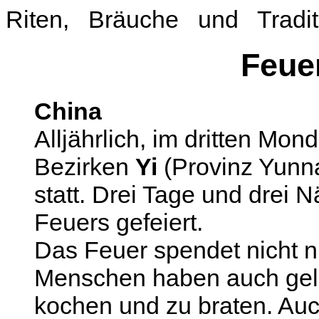
Riten, Bräuche und Tradit
Feuer
China
Alljährlich, im dritten Mon
Bezirken
Yi
(Provinz Yunn
statt. Drei Tage und drei 
Feuers gefeiert.
Das Feuer spendet nicht n
Menschen haben auch gele
kochen und zu braten. Auc