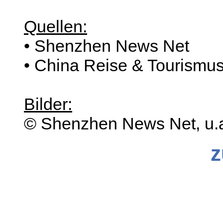
Quellen:
• Shenzhen News Net
• China Reise & Tourismu
Bilder:
© Shenzhen News Net, u.
z