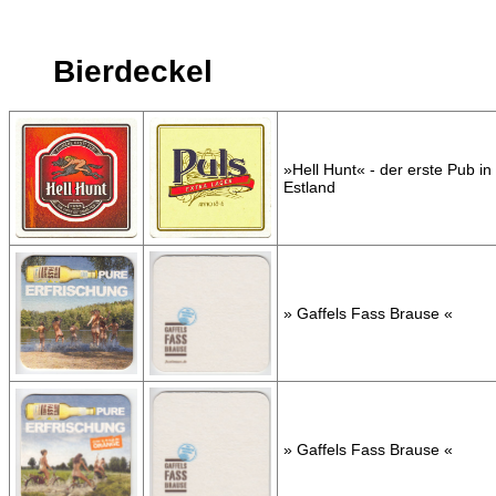
Bierdeckel
»Hell Hunt« - der erste Pub in
Estland
» Gaffels Fass Brause «
» Gaffels Fass Brause «