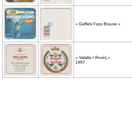
» Gaffels Fass Brause «
» Valalta • Rovinj «
1997