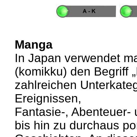
Manga
In Japan verwendet ma
(komikku) den Begriff 
zahlreichen Unterkateg
Ereignissen,
Fantasie-, Abenteuer- 
bis hin zu durchaus p