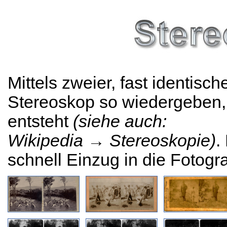
Mittels zweier, fast identisch
Stereoskop so wiedergeben, 
entsteht
(siehe auch:
Wikipedia → Stereoskopie)
.
schnell Einzug in die Fotogr