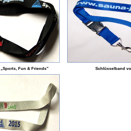
 „Sports, Fun & Friends”
Schlüsselband v