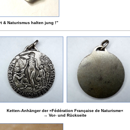
t & Naturismus halten jung !”
Ketten-Anhänger der »Fédération Française de Naturisme«
→ Vor- und Rückseite