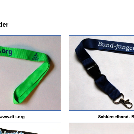
der
 www.dfk.org
Schlüsselband: B