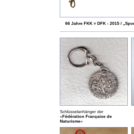
66 Jahre FKK = DFK - 2015 / „Spor
Schlüsselanhänger der
»
Fédération Française de
Naturisme
«