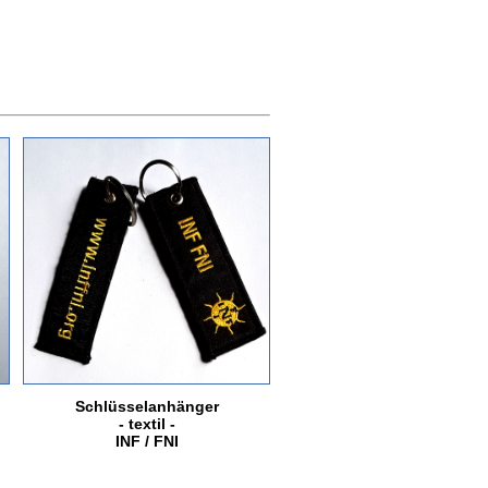
Schlüsselanhänger
- textil -
INF / FNI