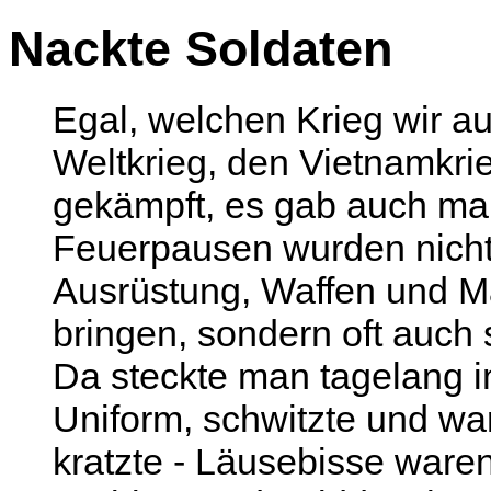
Nackte Soldaten
Egal, welchen Krieg wir a
Weltkrieg, den Vietnamkri
gekämpft, es gab auch mal
Feuerpausen wurden nicht 
Ausrüstung, Waffen und M
bringen, sondern oft auch s
Da steckte man tagelang 
Uniform, schwitzte und wa
kratzte - Läusebisse ware