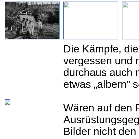
Die Kämpfe, die 
vergessen und m
durchaus auch 
etwas „albern” s
Wären auf den F
Ausrüstungsgege
Bilder nicht de