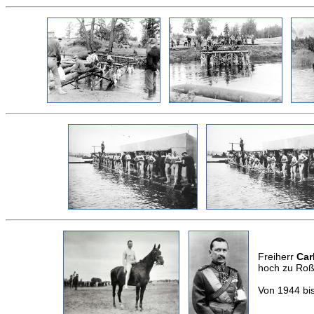
Freiherr
Car
hoch zu Roß 
Von 1944 bis