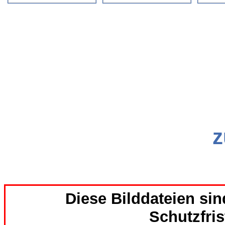
z
Diese Bilddateien sind
Schutzfris