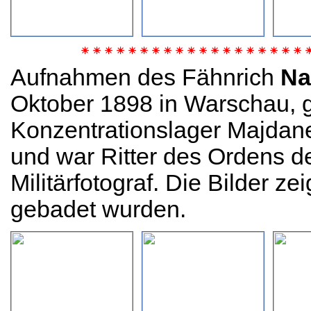
☀ ☀ ☀ ☀ ☀ ☀ ☀ ☀ ☀ ☀ ☀ ☀ ☀ ☀ ☀ ☀ ☀ ☀ ☀ 
Aufnahmen des Fähnrich
Na
Oktober 1898 in Warschau, 
Konzentrationslager Majdan
und war Ritter des Ordens d
Militärfotograf. Die Bilder 
gebadet wurden.