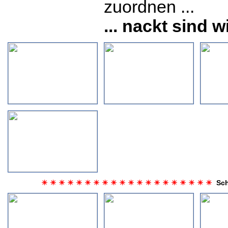
zuordnen ...
... nackt sind w
☀ ☀ ☀ ☀ ☀ ☀ ☀ ☀ ☀ ☀ ☀ ☀ ☀ ☀ ☀ ☀ ☀ ☀ ☀ ☀
Schw