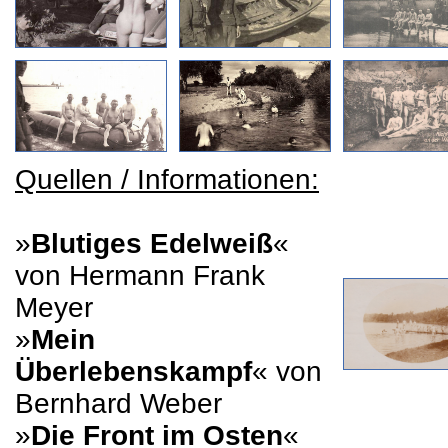
Quellen / Informationen:
»
Blutiges Edelweiß
«
von Hermann Frank
Meyer
»
Mein
Überlebenskampf
« von
Bernhard Weber
»
Die Front im Osten
«