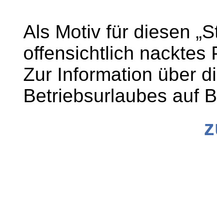
Als Motiv für diesen „S
offensichtlich nacktes
Zur Information über d
Betriebsurlaubes auf 
z