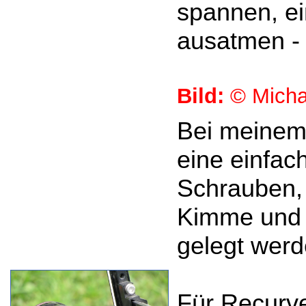
spannen, ei
ausatmen - 
Bild:
© Micha
Bei meinem
eine einfac
Schrauben,
Kimme und K
gelegt werd
Für Recurv