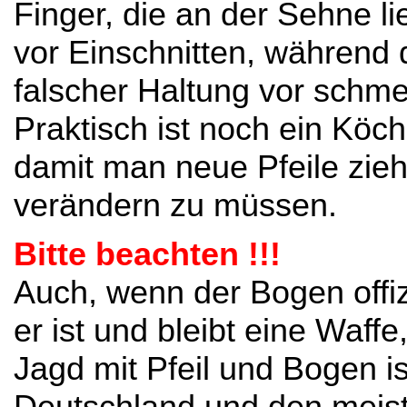
Finger, die an der Sehne li
vor Einschnitten, während
falscher Haltung vor schm
Praktisch ist noch ein Köch
damit man neue Pfeile zieh
verändern zu müssen.
Bitte beachten !!!
Auch, wenn der Bogen offizi
er ist und bleibt eine Waff
Jagd mit Pfeil und Bogen is
Deutschland und den meis