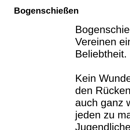
Bogenschießen
Bogenschieß
Vereinen e
Beliebtheit.
Kein Wunde
den Rücken
auch ganz wi
jeden zu m
Jugendliche