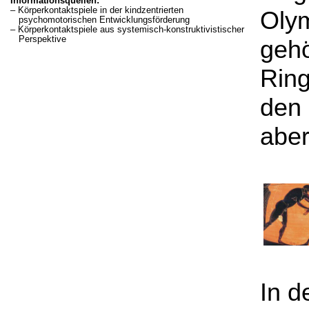
Informationsquellen:
– Körperkontaktspiele in der kindzentrierten
Olym
psychomotorischen Entwicklungsförderung
– Körperkontaktspiele aus systemisch-konstruktivistischer
Perspektive
gehö
Rin
den 
aber
In d