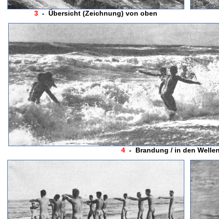
3
- Übersicht (Zeichnung) von oben
4
- Brandung / in den Welle