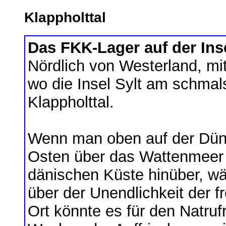
Klappholttal
Das FKK-Lager auf der Inse
Nördlich von Westerland, mi
wo die Insel Sylt am schmals
Klappholttal.
Wenn man oben auf der Düne 
Osten über das Wattenmeer 
dänischen Küste hinüber, wä
über der Unendlichkeit der 
Ort könnte es für den Natruf