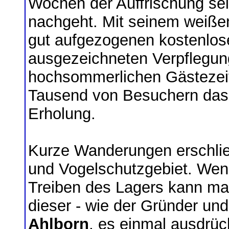
Wochen der Auffrischung se
nachgeht. Mit seinem weißen
gut aufgezogenen kostenlos
ausgezeichneten Verpflegung
hochsommerlichen Gästezei
Tausend von Besuchern das
Erholung.
Kurze Wanderungen erschließ
und Vogelschutzgebiet. Wen
Treiben des Lagers kann man
dieser - wie der Gründer und
Ahlborn
, es einmal ausdrüc