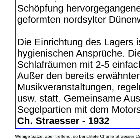
Schöpfung hervorgegangene
geformten nordsylter Dünenw
Die Einrichtung des Lagers ist
hygienischen Ansprüche. Die
Schlafräumen mit 2-5 einfac
Außer den bereits erwähnte
Musikveranstaltungen, reg
usw. statt. Gemeinsame Aus
Segelpartien mit dem Motorse
Ch. Straesser - 1932
Wenige Sätze, aber treffend, so berichtete Charlie Straesser 193