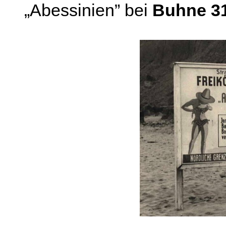
„Abessinien” bei
Buhne 3