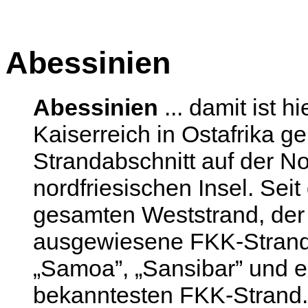
Abessinien
Abessinien
... damit ist h
Kaiserreich in Ostafrika g
Strandabschnitt auf der No
nordfriesischen Insel. Sei
gesamten Weststrand, der 
ausgewiesene FKK-Strand
„Samoa”, „Sansibar” und 
bekanntesten FKK-Strand. 