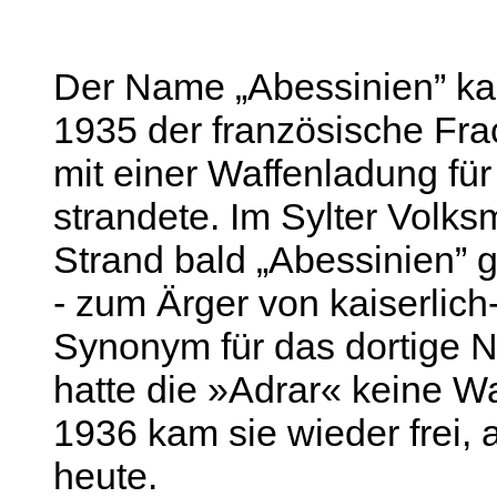
Der Name „Abessinien” kam
1935 der französische Fra
mit einer Waffenladung für
strandete. Im Sylter Volk
Strand bald „Abessinien”
- zum Ärger von kaiserlic
Synonym für das dortige N
hatte die »Adrar« keine W
1936 kam sie wieder frei, 
heute.