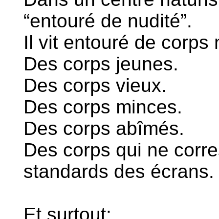
“entouré de nudité”.
Il vit entouré de corps
Des corps jeunes.
Des corps vieux.
Des corps minces.
Des corps abîmés.
Des corps qui ne corr
standards des écrans.
Et surtout: