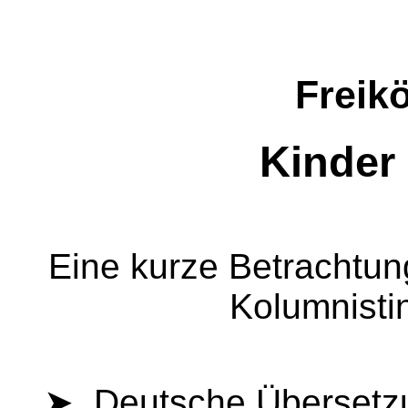
Freik
Kinder 
Eine kurze Betrachtu
Kolumnisti
➤ Deutsche Übersetz