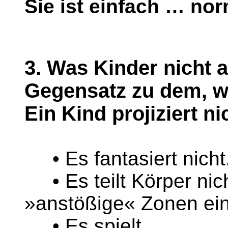
Sie ist einfach … nor
3. Was Kinder nicht a
Gegensatz zu dem, w
Ein Kind projiziert ni
• Es fantasiert nicht.
• Es teilt Körper nic
»anstößige« Zonen ei
• Es spielt