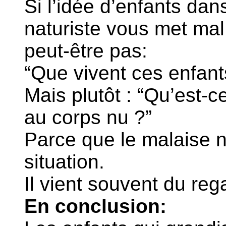
Si l’idée d’enfants da
naturiste vous met mal 
peut-être pas:
“Que vivent ces enfant
Mais plutôt : “Qu’est-c
au corps nu ?”
Parce que le malaise n
situation.
Il vient souvent du reg
En conclusion: