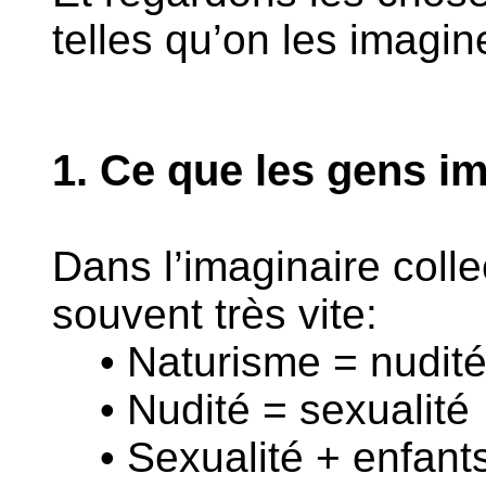
telles qu’on les imagin
1. Ce que les gens i
Dans l’imaginaire colle
souvent très vite:
• Naturisme = nudit
• Nudité = sexualité
• Sexualité + enfant