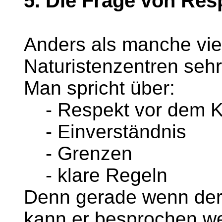
5. Die Frage von Re
Anders als manche viel
Naturistenzentren sehr 
Man spricht über:
- Respekt vor dem K
- Einverständnis
- Grenzen
- klare Regeln
Denn gerade wenn der K
kann er besprochen w