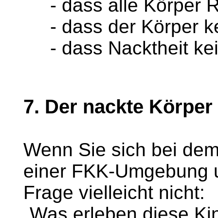
- dass alle Körper R
- dass der Körper ke
- dass Nacktheit kein
7. Der nackte Körper
Wenn Sie sich bei dem
einer FKK-Umgebung un
Frage vielleicht nicht:
„Was erleben diese Ki