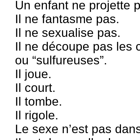
Un enfant ne projette 
Il ne fantasme pas.
Il ne sexualise pas.
Il ne découpe pas les 
ou “sulfureuses”.
Il joue.
Il court.
Il tombe.
Il rigole.
Le sexe n’est pas dans