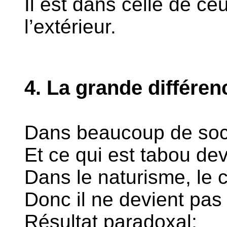
Il est dans celle de ce
l’extérieur.
4. La grande différen
Dans beaucoup de socié
Et ce qui est tabou de
Dans le naturisme, le 
Donc il ne devient pas 
Résultat paradoxal: