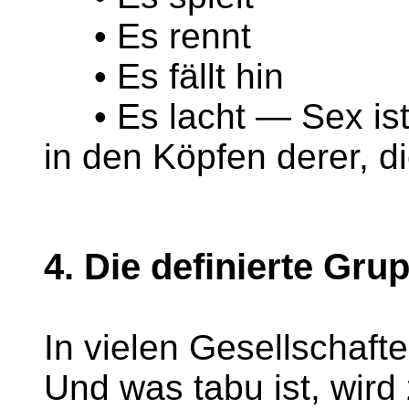
• Es rennt
• Es fällt hin
• Es lacht — Sex ist n
in den Köpfen derer, 
4. Die definierte Gru
In vielen Gesellschafte
Und was tabu ist, wird