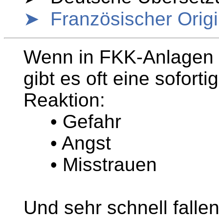
➤ Französischer Origi
Wenn in FKK-Anlagen v
gibt es oft eine sofort
Reaktion:
• Gefahr
• Angst
• Misstrauen
Und sehr schnell fall