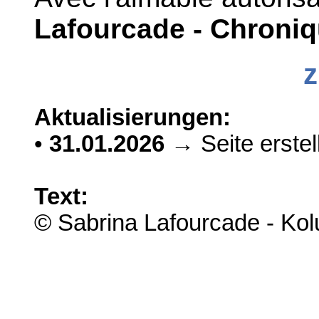
Lafourcade - Chroni
z
Aktualisierungen:
•
31.01.2026
→ Seite erstell
Text:
© Sabrina Lafourcade - Kol