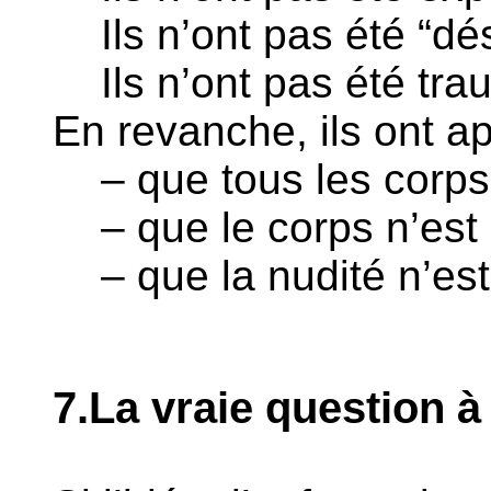
Ils n’ont pas été “dés
Ils n’ont pas été tra
En revanche, ils ont app
– que tous les corps
– que le corps n’est
– que la nudité n’est 
7.La vraie question à