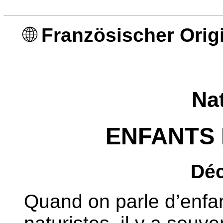
🌐
Französischer Origi
Na
ENFANTS 
Déc
Quand on parle d’enfan