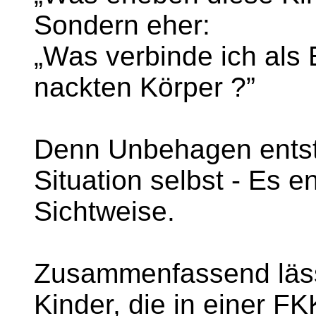
Sondern eher:
„Was verbinde ich als
nackten Körper ?”
Denn Unbehagen entste
Situation selbst - Es e
Sichtweise.
Zusammenfassend läss
Kinder, die in einer 