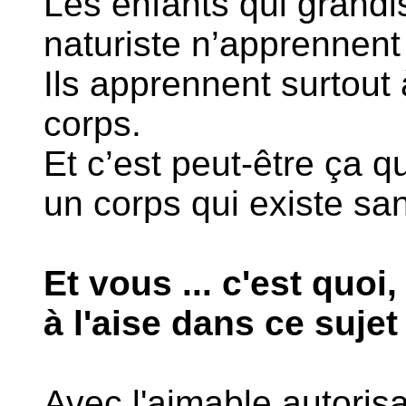
Les enfants qui grand
naturiste n’apprennent 
Ils apprennent surtout 
corps.
Et c’est peut-être ça q
un corps qui existe sa
Et vous ... c'est quoi
à l'aise dans ce sujet
Avec l'aimable autoris