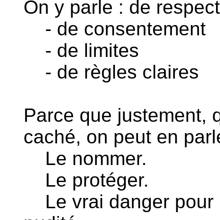
On y parle : de respec
- de consentement
- de limites
- de règles claires
Parce que justement, q
caché, on peut en parl
Le nommer.
Le protéger.
Le vrai danger pour u