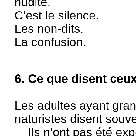
nudité.
C’est le silence.
Les non-dits.
La confusion.
6. Ce que disent ceux
Les adultes ayant gran
naturistes disent sou
Ils n’ont pas été expo