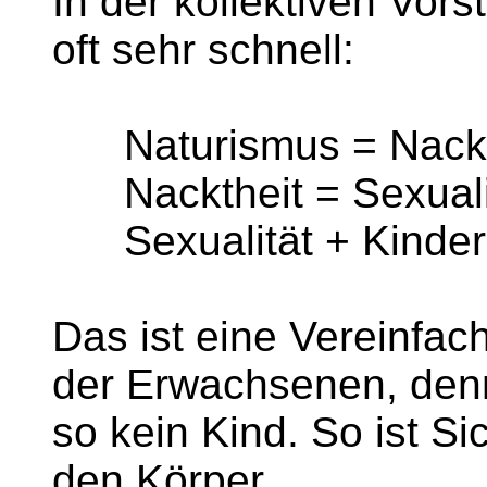
In der kollektiven Vors
oft sehr schnell:
Naturismus = Nackt
Nacktheit = Sexuali
Sexualität + Kinder
Das ist eine Vereinfac
der Erwachsenen, denn
so kein Kind. So ist S
den Körper.