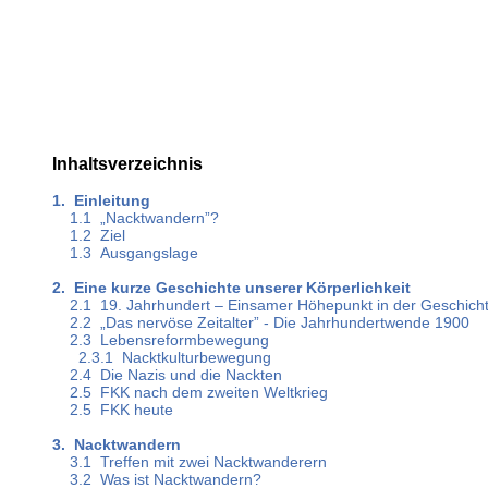
Inhaltsverzeichnis
1. Einleitung
1.1 „Nacktwandern”?
1.2 Ziel
1.3 Ausgangslage
2. Eine kurze Geschichte unserer Körperlichkeit
2.1 19. Jahrhundert – Einsamer Höhepunkt in der Geschicht
2.2 „Das nervöse Zeitalter” - Die Jahrhundertwende 1900
2.3 Lebensreformbewegung
2.3.1 Nacktkulturbewegung
2.4 Die Nazis und die Nackten
2.5 FKK nach dem zweiten Weltkrieg
2.5 FKK heute
3. Nacktwandern
3.1 Treffen mit zwei Nacktwanderern
3.2 Was ist Nacktwandern?