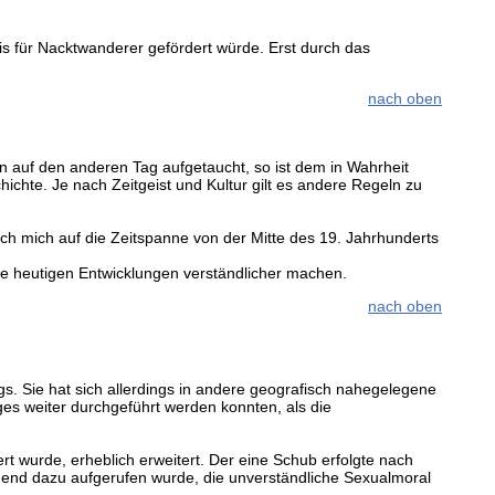
is für Nacktwanderer gefördert würde. Erst durch das
nach oben
 auf den anderen Tag aufgetaucht, so ist dem in Wahrheit
hichte. Je nach Zeitgeist und Kultur gilt es andere Regeln zu
ch mich auf die Zeitspanne von der Mitte des 19. Jahrhunderts
 die heutigen Entwicklungen verständlicher machen.
nach oben
ngs. Sie hat sich allerdings in andere geografisch nahegelegene
ges weiter durchgeführt werden konnten, als die
rt wurde, erheblich erweitert. Der eine Schub erfolgte nach
gend dazu aufgerufen wurde, die unverständliche Sexualmoral