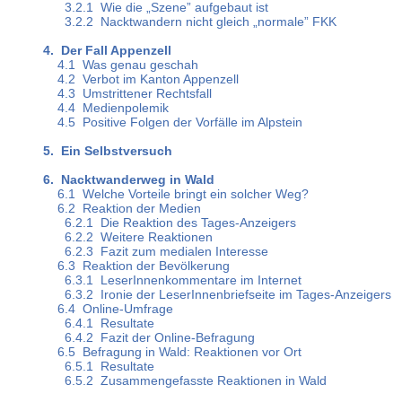
3.2.1 Wie die „Szene” aufgebaut ist
3.2.2 Nacktwandern nicht gleich „normale” FKK
4. Der Fall Appenzell
4.1 Was genau geschah
4.2 Verbot im Kanton Appenzell
4.3 Umstrittener Rechtsfall
4.4 Medienpolemik
4.5 Positive Folgen der Vorfälle im Alpstein
5. Ein Selbstversuch
6. Nacktwanderweg in Wald
6.1 Welche Vorteile bringt ein solcher Weg?
6.2 Reaktion der Medien
6.2.1 Die Reaktion des Tages-Anzeigers
6.2.2 Weitere Reaktionen
6.2.3 Fazit zum medialen Interesse
6.3 Reaktion der Bevölkerung
6.3.1 LeserInnenkommentare im Internet
6.3.2 Ironie der LeserInnenbriefseite im Tages-Anzeigers
6.4 Online-Umfrage
6.4.1 Resultate
6.4.2 Fazit der Online-Befragung
6.5 Befragung in Wald: Reaktionen vor Ort
6.5.1 Resultate
6.5.2 Zusammengefasste Reaktionen in Wald