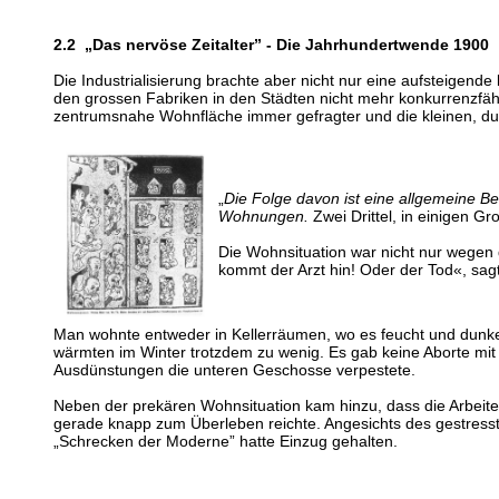
2.2 „Das nervöse Zeitalter” - Die Jahrhundertwende 1900
Die Industrialisierung brachte aber nicht nur eine aufsteigend
den grossen Fabriken in den Städten nicht mehr konkurrenzfä
zentrumsnahe Wohnfläche immer gefragter und die kleinen, dunk
„
Die Folge davon ist eine allgemeine 
Wohnungen.
Zwei Drittel, in einigen G
Die Wohnsituation war nicht nur wegen
kommt der Arzt hin! Oder der Tod«, sag
Man wohnte entweder in Kellerräumen, wo es feucht und dunke
wärmten im Winter trotzdem zu wenig. Es gab keine Aborte mit
Ausdünstungen die unteren Geschosse verpestete.
Neben der prekären Wohnsituation kam hinzu, dass die Arbeiter
gerade knapp zum Überleben reichte. Angesichts des gestresste
„Schrecken der Moderne” hatte Einzug gehalten.