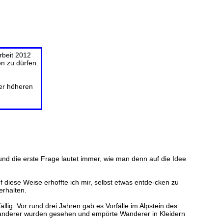
rbeit 2012
n zu dürfen.
ner höheren
und die erste Frage lautet immer, wie man denn auf die Idee
diese Weise erhoffte ich mir, selbst etwas entde-cken zu
erhalten.
ällig. Vor rund drei Jahren gab es Vorfälle im Alpstein des
Wanderer wurden gesehen und empörte Wanderer in Kleidern