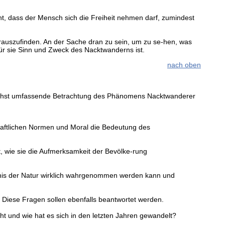
icht, dass der Mensch sich die Freiheit nehmen darf, zumindest
rauszufinden. An der Sache dran zu sein, um zu se-hen, was
ür sie Sinn und Zweck des Nacktwanderns ist.
nach oben
glichst umfassende Betrachtung des Phänomens Nacktwanderer
schaftlichen Normen und Moral die Bedeutung des
t, wie sie die Aufmerksamkeit der Bevölke-rung
bnis der Natur wirklich wahrgenommen werden kann und
 Diese Fragen sollen ebenfalls beantwortet werden.
ht und wie hat es sich in den letzten Jahren gewandelt?