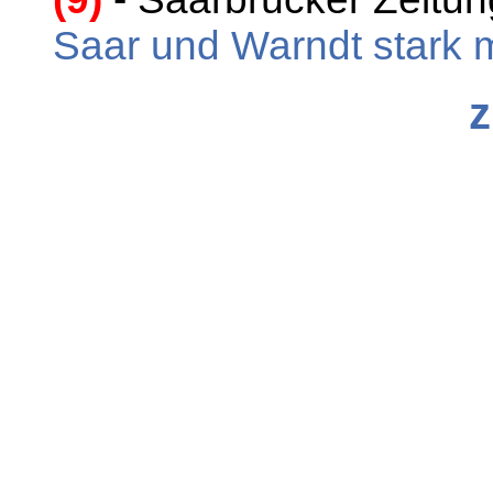
Saar und Warndt stark m
z