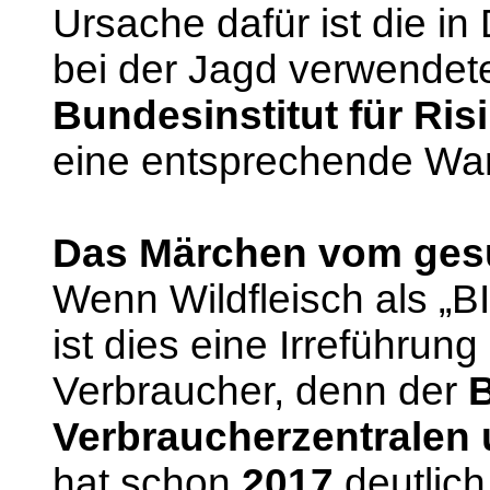
Ursache dafür ist die i
bei der Jagd verwendet
Bundesinstitut für Ri
eine entsprechende Wa
Das Märchen vom gesu
Wenn Wildfleisch als „BI
ist dies eine Irreführu
Verbraucher, denn der
Verbraucherzentralen
hat schon
2017
deutlich