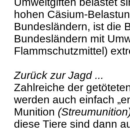
Umweltgiften belastet s
hohen Cäsium-Belastung
Bundesländern, ist die 
Bundesländern mit Umwel
Flammschutzmittel) ext
Zurück zur Jagd ...
Zahlreiche der getöteten
werden auch einfach „ent
Munition
(Streumunition
diese Tiere sind dann 