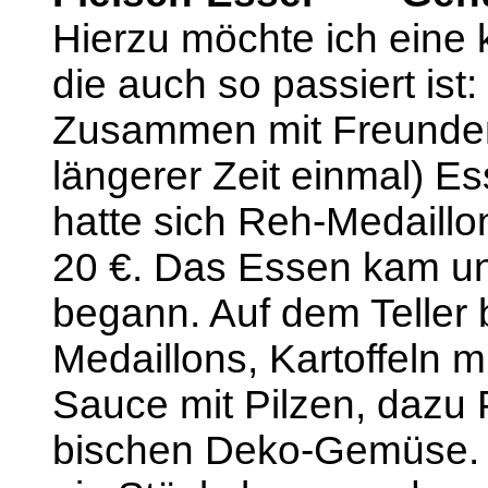
Hierzu möchte ich eine 
die auch so passiert ist:
Zusammen mit Freunden 
längerer Zeit einmal) E
hatte sich Reh-Medaillons
20 €. Das Essen kam un
begann. Auf dem Teller 
Medaillons, Kartoffeln 
Sauce mit Pilzen, dazu 
bischen Deko-Gemüse. D