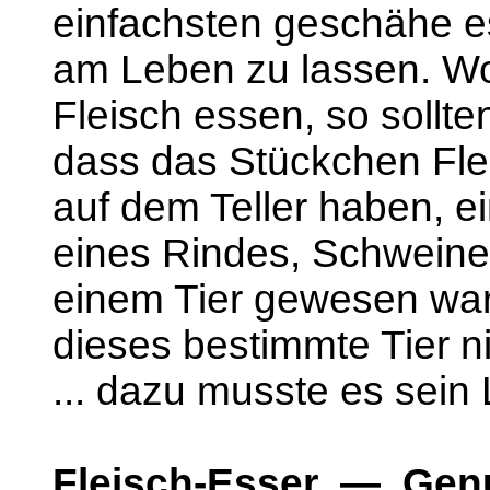
einfachsten geschähe es
am Leben zu lassen. Wo
Fleisch essen, so sollt
dass das Stückchen Fle
auf dem Teller haben, ei
eines Rindes, Schweine
einem Tier gewesen war.
dieses bestimmte Tier ni
... dazu musste es sein
Fleisch-Esser — Genu