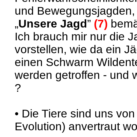
und Bewegungsjagden, di
„
Unsere Jagd
”
(7)
bemän
Ich brauch mir nur die 
vorstellen, wie da ein J
einen Schwarm Wildenten
werden getroffen - und w
?
• Die Tiere sind uns von
Evolution) anvertraut wor