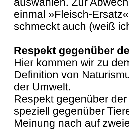
auswählen. Zur Abwechs
einmal »Fleisch-Ersatz«
schmeckt auch (weiß ich
Respekt gegenüber de
Hier kommen wir zu dem 
Definition von Naturis
der Umwelt.
Respekt gegenüber der 
speziell gegenüber Tie
Meinung nach auf zwei