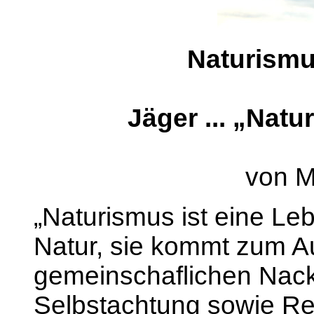
Naturismu
Jäger ... „Natu
von M
„Naturismus ist eine Le
Natur, sie kommt zum A
gemeinschaflichen Nack
Selbstachtung sowie R