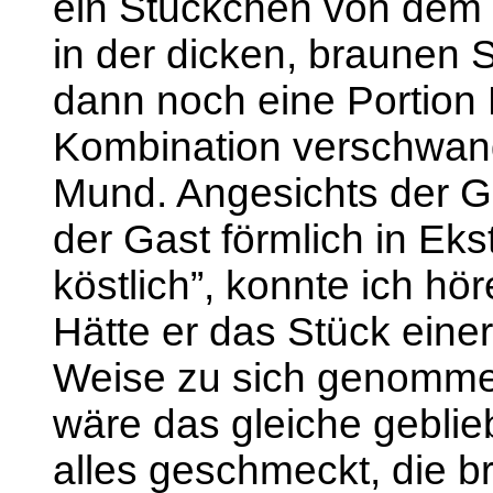
ein Stückchen von dem F
in der dicken, braunen 
dann noch eine Portion 
Kombination verschwand
Mund. Angesichts der G
der Gast förmlich in Ek
köstlich”, konnte ich hör
Hätte er das Stück einer
Weise zu sich genomme
wäre das gleiche geblie
alles geschmeckt, die b