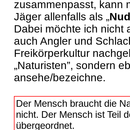
zusammenpasst, kann ma
Jäger allenfalls als „
Nud
Dabei möchte ich nicht 
auch Angler und Schlach
Freikörperkultur nachge
„Naturisten”, sondern eb
ansehe/bezeichne.
Der Mensch braucht die Na
nicht. Der Mensch ist Teil de
übergeordnet.