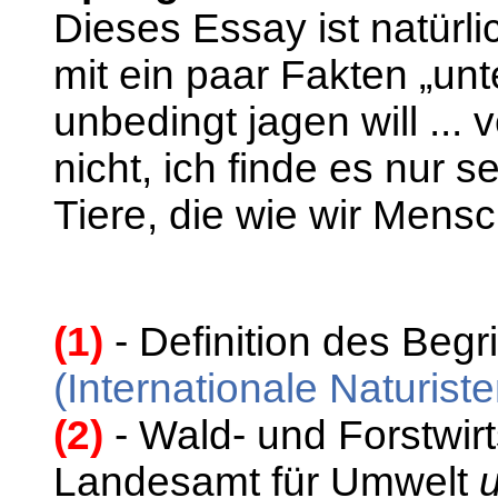
Dieses Essay ist natürl
mit ein paar Fakten „un
unbedingt jagen will ...
nicht, ich finde es nur 
Tiere, die wie wir Men
(1)
- Definition des Begr
(Internationale Naturist
(2)
- Wald- und Forstwir
Landesamt für Umwelt