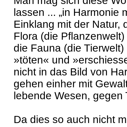
Man mag sich diese Wo
lassen ... „in Harmonie m
Einklang mit der Natur, d
Flora (die Pflanzenwelt
die Fauna (die Tierwelt) 
»töten« und »erschiess
nicht in das Bild von Ha
gehen einher mit Gewal
lebende Wesen, gegen T
Da dies so auch nicht mi