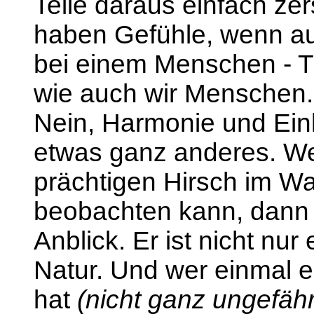
Teile daraus einfach zer
haben Gefühle, wenn au
bei einem Menschen - 
wie auch wir Menschen.
Nein, Harmonie und Einkl
etwas ganz anderes. W
prächtigen Hirsch im Wa
beobachten kann, dann i
Anblick. Er ist nicht nur e
Natur. Und wer einmal e
hat
(nicht ganz ungefähr