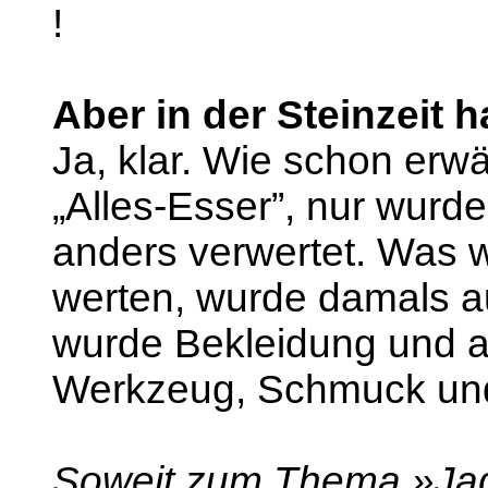
!
Aber in der Steinzeit h
Ja, klar. Wie schon erw
„Alles-Esser”, nur wurd
anders verwertet. Was wi
werten, wurde damals a
wurde Bekleidung und 
Werkzeug, Schmuck und 
Soweit zum Thema »Jag