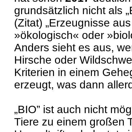
grundsätzlich nicht als
(Zitat) „Erzeugnisse aus
»ökologisch« oder »biolo
Anders sieht es aus, w
Hirsche oder Wildschwe
Kriterien in einem Gehe
erzeugt, was dann allerd
„BIO” ist auch nicht mög
Tiere zu einem großen Te