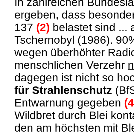
In zahlreichen Bundes
ergeben, dass besonder
137
(2)
belastet sind ..
Tschernobyl (1986). 90%
wegen überhöhter Radio
menschlichen Verzehr
n
dagegen ist nicht so ho
für Strahlenschutz
(BfS
Entwarnung gegeben
(4
Wildbret durch Blei kont
den am höchsten mit Ble