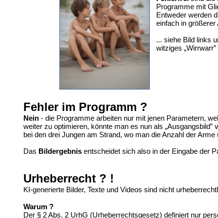
Programme mit Gli
Entweder werden d
einfach in größerer 
... siehe Bild links
witziges „Wirrwarr
Fehler im Programm ?
Nein
- die Programme arbeiten nur mit jenen Parametern, wel
weiter zu optimieren, könnte man es nun als „Ausgangsbild” 
bei den drei Jungen am Strand, wo man die Anzahl der Arme 
Das
Bildergebnis
entscheidet sich also in der Eingabe der 
Urheberrecht ? !
KI-generierte Bilder, Texte und Videos sind nicht urheberrech
Warum ?
Der § 2 Abs. 2 UrhG (Urheberrechtsgesetz) definiert nur per