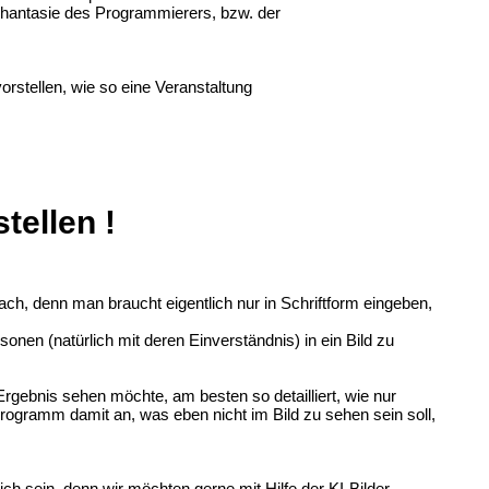
 Phantasie des Programmierers, bzw. der
orstellen, wie so eine Veranstaltung
tellen !
h, denn man braucht eigentlich nur in Schriftform eingeben,
nen (natürlich mit deren Einverständnis) in ein Bild zu
gebnis sehen möchte, am besten so detailliert, wie nur
rogramm damit an, was eben nicht im Bild zu sehen sein soll,
h sein, denn wir möchten gerne mit Hilfe der KI-Bilder