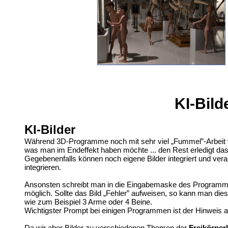
KI-Bil
KI-Bilder
Während 3D-Programme noch mit sehr viel „Fummel”-Arbeit ver
was man im Endeffekt haben möchte ... den Rest erledigt d
Gegebenenfalls können noch eigene Bilder integriert und vera
integrieren.
Ansonsten schreibt man in die Eingabemaske des Programmes 
möglich. Sollte das Bild „Fehler” aufweisen, so kann man di
wie zum Beispiel 3 Arme oder 4 Beine.
Wichtigster Prompt bei einigen Programmen ist der Hinweis auf 
Da wir aber Bilder zu verschiedenen Themen der
Freikörper