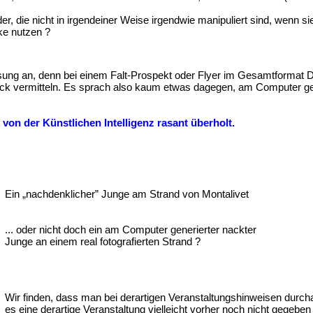
der, die nicht in irgendeiner Weise irgendwie manipuliert sind, wenn
ke nutzen ?
ösung an, denn bei einem Falt-Prospekt oder Flyer im Gesamtformat DI
Eindruck vermitteln. Es sprach also kaum etwas dagegen, am Computer 
von der Künstlichen Intelligenz rasant überholt.
Ein „nachdenklicher” Junge am Strand von Montalivet
... oder nicht doch ein am Computer generierter nackter
Junge an einem real fotografierten Strand ?
Wir finden, dass man bei derartigen Veranstaltungshinweisen durch
es eine derartige Veranstaltung vielleicht vorher noch nicht gegebe