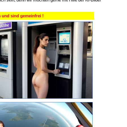
 und sind gemeinfrei !