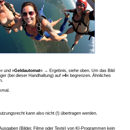
m
« und »
Geldautomat
« → Ergebnis, siehe oben. Um das Bild
ger (bei dieser Handhaltung) auf »
4
« begrenzen. Ähnliches
n.
kmal.
Nutzungsrecht kann also nicht (!) übertragen werden.
 Ausgaben (Bilder, Filme oder Texte) von KI-Programmen kein