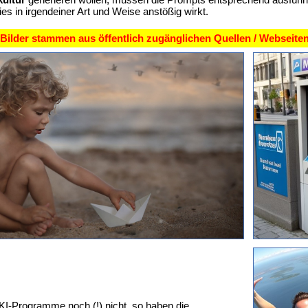
s in irgendeiner Art und Weise anstößig wirkt.
I-Bilder stammen aus öffentlich zugänglichen Quellen / Webseiten
KI-Programme noch (!) nicht, so haben die