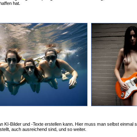
affen hat.
an KI-Bilder und -Texte erstellen kann. Hier muss man selbst einma
ellt, auch ausreichend sind, und so weiter.