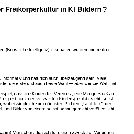
Freikörperkultur in KI-Bildern ?
n (Künstliche Intelligenz) erschaffen wurden und realen
g, informativ und natürlich auch überzeugend sein. Viele
lder die erste und auch beste Wahl — aber wer die Wahl hat,
ispiel, dass die Kinder des Vereines „jede Menge Spaß an
rospekt nur einen verwaisten Kinderspielplatz sieht, so ist
 wobei wir gleich zum nächsten Problem „schlittern”, den
, und Bilder von einem selbst schon garnicht veröffentlicht
kaum) Menschen, die sich für diesen Zweck zur Verfügung