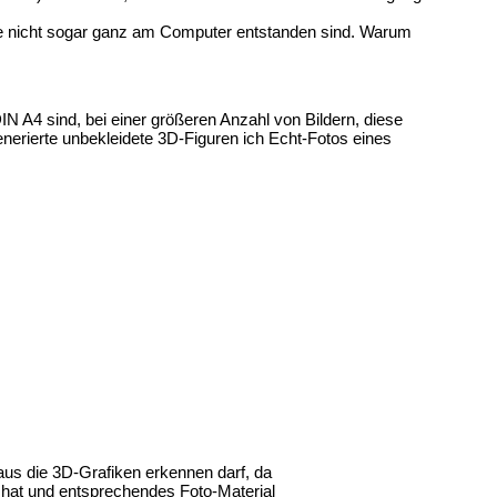
 sie nicht sogar ganz am Computer entstanden sind. Warum
N A4 sind, bei einer größeren Anzahl von Bildern, diese
generierte unbekleidete 3D-Figuren ich Echt-Fotos eines
aus die 3D-Grafiken erkennen darf, da
n hat und entsprechendes Foto-Material