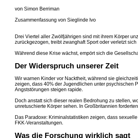
von Simon Berriman
Zusammenfassung von Sieglinde Ivo
Drei Viertel aller Zwölfjährigen sind mit ihrem Körper 
zurückgezogen, treibt zwanghaft Sport oder verletzt sich 
Während diese Krise wächst, empört sich die Gesellscha
Der Widerspruch unserer Zeit
Wir warnen Kinder vor Nacktheit, während sie gleichzeit
zeigen, dass 40% der Jugendlichen unter psychischen 
Angststörungen steigen rapide.
Doch anstatt sich dieser realen Bedrohung zu stellen, w
unretuschierte Körper sehen. In Großbritannien fordert
Das Paradoxe: Kriminalstatistiken zeigen, dass sexuelle 
FKK-Veranstaltungen.
Was die Forschung wirklich sagt