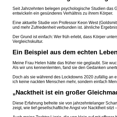
Seit Jahrzehnten belegen psychologische Studien das Geg
entwickeln ein gesünderes Verhältnis zu ihrem Körper.
Eine aktuelle Studie von Professor Keon West (Goldsmit
und mehr Zufriedenheit verbunden ist. ähnliche Ergebn
Der Grund ist einfach: Wer früh erlebt, dass Körper unte
Vergleichskultur.
Ein Beispiel aus dem echten Lebe
Meine Frau Helen hätte das früher nie geglaubt. Sie wuc
Als wir uns kennenlernten, fand sie den Gedanken unert
Doch als sie während des Lockdowns 2020 zufällig an ei
ich keine nackten Menschen mehr, sondern einfach Mensc
„Nacktheit ist ein großer Gleichma
Diese Erfahrung befreite sie von jahrzehntelanger Scha
zeigt, wie tief gesellschaftliche Angst vor Nacktheit sitzt