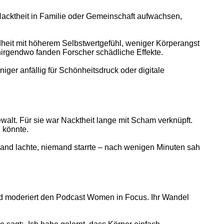
 Nacktheit in Familie oder Gemeinschaft aufwachsen,
dheit mit höherem Selbstwertgefühl, weniger Körperangst
irgendwo fanden Forscher schädliche Effekte.
iger anfällig für Schönheitsdruck oder digitale
walt. Für sie war Nacktheit lange mit Scham verknüpft.
 könnte.
mand lachte, niemand starrte – nach wenigen Minuten sah
und moderiert den Podcast Women in Focus. Ihr Wandel