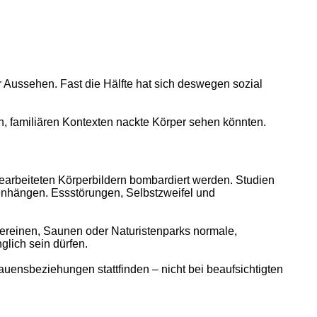
r Aussehen. Fast die Hälfte hat sich deswegen sozial
n, familiären Kontexten nackte Körper sehen könnten.
bearbeiteten Körperbildern bombardiert werden. Studien
enhängen. Essstörungen, Selbstzweifel und
-Vereinen, Saunen oder Naturistenparks normale,
lich sein dürfen.
rauensbeziehungen stattfinden – nicht bei beaufsichtigten