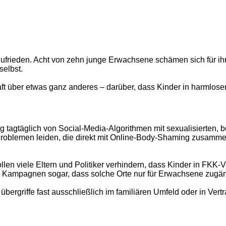
unzufrieden. Acht von zehn junge Erwachsene schämen sich für ih
selbst.
ft über etwas ganz anderes – darüber, dass Kinder in harmlose
ig tagtäglich von Social-Media-Algorithmen mit sexualisierten, 
Problemen leiden, die direkt mit Online-Body-Shaming zusamm
ollen viele Eltern und Politiker verhindern, dass Kinder in FKK
en Kampagnen sogar, dass solche Orte nur für Erwachsene zugäng
übergriffe fast ausschließlich im familiären Umfeld oder in Vert