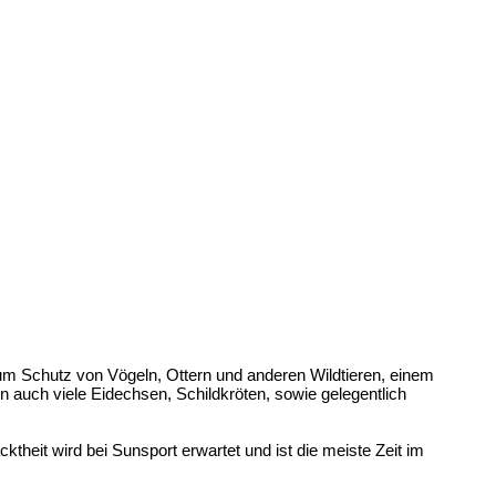
zum Schutz von Vögeln, Ottern und anderen Wildtieren, einem
en auch viele Eidechsen, Schildkröten, sowie gelegentlich
ktheit wird bei Sunsport erwartet und ist die meiste Zeit im