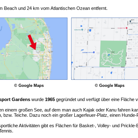
lm Beach und 24 km vom Atlantischen Ozean entfernt.
© Google Maps
© Google Maps
sport Gardens
wurde
1965
gegründet und verfügt über eine Fläche 
n einem großen See, auf dem man auch Kajak oder Kanu fahren kann, 
, bzw. Teiche. Dazu noch ein großer Lagerfeuer-Platz, einen Hunde-P
sportliche Aktivitäten gibt es Flächen für Basket-, Volley- und Prickle-
Tennis.