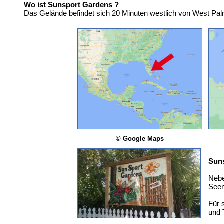
Wo ist Sunsport Gardens ?
Das Gelände befindet sich 20 Minuten westlich von West Pa
© Google Maps
Sun
Nebe
Seen
Für 
und 