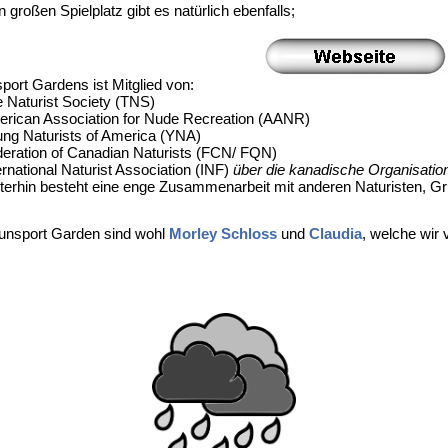
n großen Spielplatz gibt es natürlich ebenfalls;
port Gardens ist Mitglied von:
e Naturist Society (TNS)
erican Association for Nude Recreation (AANR)
ung Naturists of America (YNA)
deration of Canadian Naturists (FCN/ FQN)
ternational Naturist Association (INF)
über die kanadische Organisatio
iterhin besteht eine enge Zusammenarbeit mit anderen Naturisten, G
Sunsport Garden sind wohl
Morley Schloss
und
Claudia
, welche wir