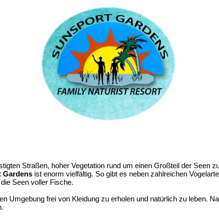
estigten Straßen, hoher Vegetation rund um einen Großteil der Seen 
t Gardens
ist enorm vielfältig. So gibt es neben zahlreichen Vogelart
die Seen voller Fische.
eren Umgebung frei von Kleidung zu erholen und natürlich zu leben. Nac
h.