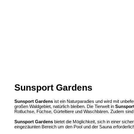
Sunsport Gardens
Sunsport Gardens
ist ein Naturparadies und wird mit unbef
großen Waldgebiet, natürlich bleiben. Die Tierwelt in
Sunspor
Rotluchse, Füchse, Gürteltiere und Waschbären. Zudem sind 
Sunsport Gardens
bietet die Möglichkeit, sich in einer sich
eingezäunten Bereich um den Pool und der Sauna erforderlic