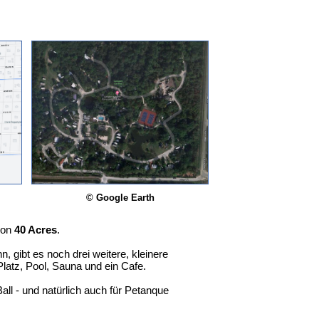
© Google Earth
von
40 Acres
.
gibt es noch drei weitere, kleinere
latz, Pool, Sauna und ein Cafe.
Ball - und natürlich auch für Petanque